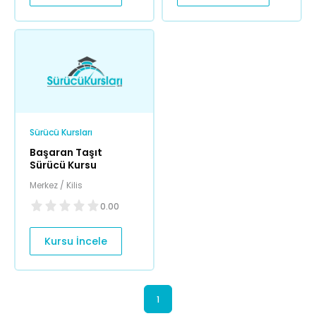
Sürücü Kursları
Başaran Taşıt
Sürücü Kursu
Merkez / Kilis
0.00
Kursu İncele
1