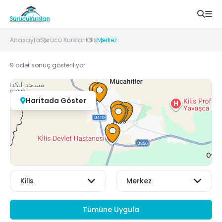
Anasayfa
Sürücü Kursları
Kilis
Merkez
9
adet sonuç gösteriliyor.
Haritada Göster
Tümüne Uygula