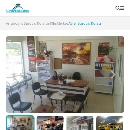
Anasayfa
Sürücü Kursları
Kilis
Merkez
Aliler Sürücü Kursu