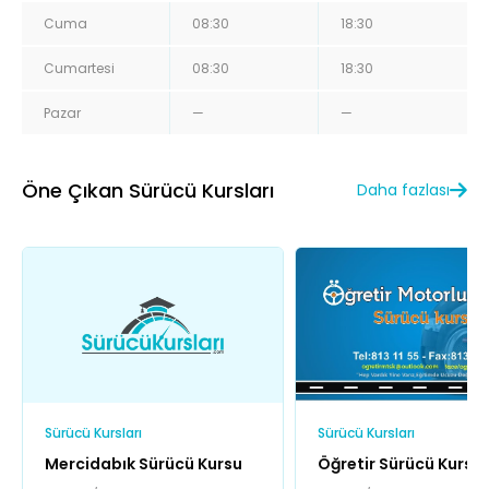
Cuma
08:30
18:30
Cumartesi
08:30
18:30
Pazar
—
—
Öne Çıkan Sürücü Kursları
Daha fazlası
Sürücü Kursları
Sürücü Kursları
Mercidabık Sürücü Kursu
Öğretir Sürücü Kursu