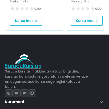
Merkez / Kilis
Merkez / Kilis
0.00
0.00
Kursu İncele
Kursu İncele
Sürücü kursları hakkında detaylı bilgi alın,
kursları karşılaştırın, yorumları inceleyin ve size
en uygun sürücü kursu seçeneğini kolayca
bulun.
Kurumsal