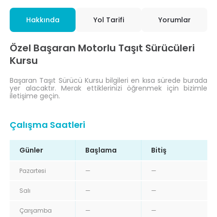
Hakkında
Yol Tarifi
Yorumlar
Özel Başaran Motorlu Taşıt Sürücüleri
Kursu
Başaran Taşıt Sürücü Kursu bilgileri en kısa sürede burada
yer alacaktır. Merak ettiklerinizi öğrenmek için bizimle
iletişime geçin.
Çalışma Saatleri
Günler
Başlama
Bitiş
Pazartesi
—
—
Salı
—
—
Çarşamba
—
—