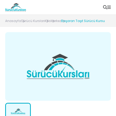
Anasayfa
Sürücü Kursları
Kilis
Merkez
Başaran Taşıt Sürücü Kursu