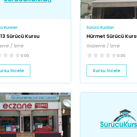
ü Kursları
Sürücü Kursları
 13 Sürücü Kursu
Hürmet Sürücü Kurs
emir / İzmir
Gaziemir / İzmir
0.00
0.00
ursu İncele
Kursu İncele