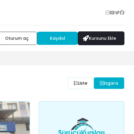
Oturum aç
Kaydol
Kursunu Ekle
Liste
Izgara