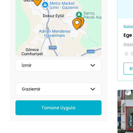
Sürüc
Ege
Gazi
K
Tümüne Uygula