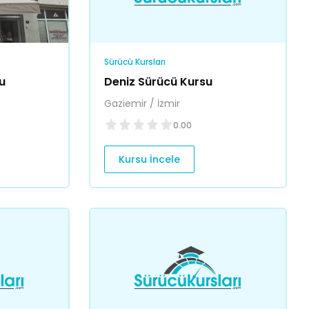
Sürücü Kursları
u
Deniz Sürücü Kursu
Gaziemir / İzmir
0.00
Kursu İncele