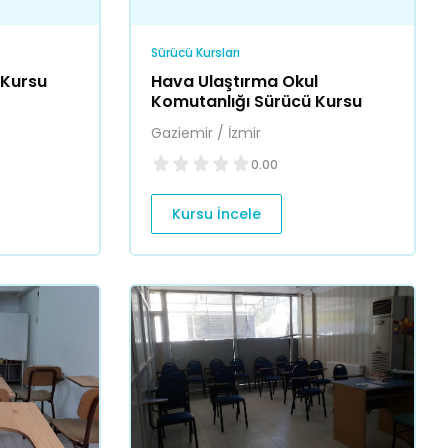
Sürücü Kursları
 Kursu
Hava Ulaştırma Okul
Komutanlığı Sürücü Kursu
Gaziemir / İzmir
0.00
Kursu İncele