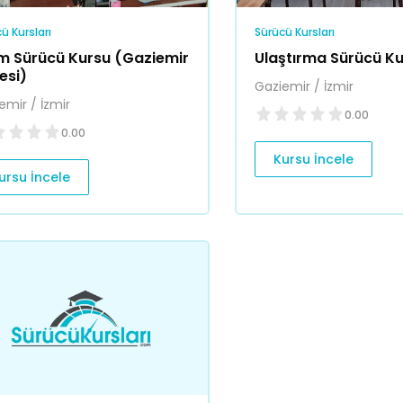
ü Kursları
Sürücü Kursları
em Sürücü Kursu (Gaziemir
Ulaştırma Sürücü K
esi)
Gaziemir / İzmir
emir / İzmir
0.00
0.00
Kursu İncele
ursu İncele