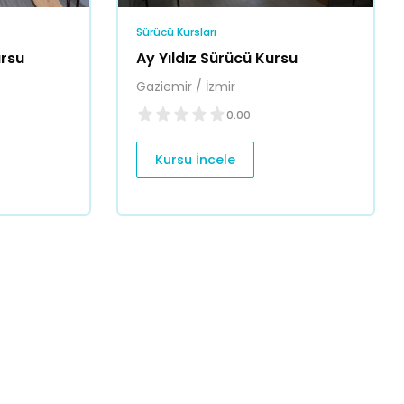
Sürücü Kursları
ursu
Ay Yıldız Sürücü Kursu
Gaziemir / İzmir
0.00
Kursu İncele