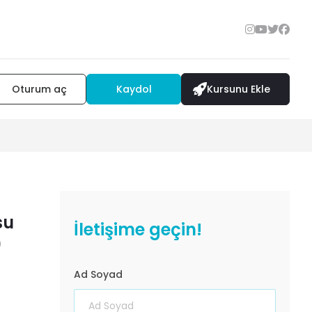
Oturum aç
Kaydol
Kursunu Ekle
su
İletişime geçin!
)
Ad Soyad