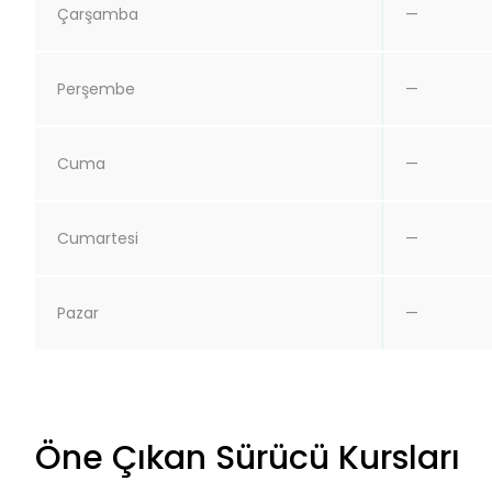
Çarşamba
—
Perşembe
—
Cuma
—
Cumartesi
—
Pazar
—
Öne Çıkan Sürücü Kursları