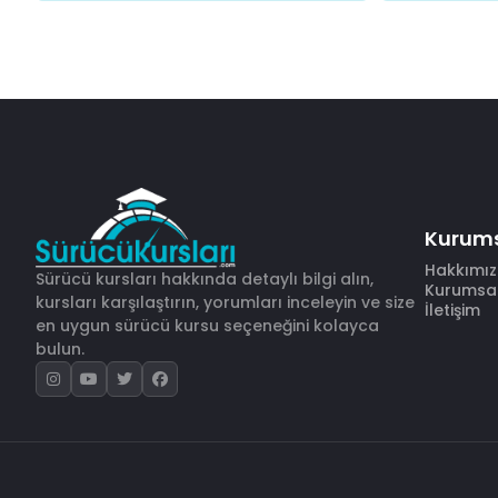
Kurum
Hakkımı
Sürücü kursları hakkında detaylı bilgi alın,
Kurumsal 
kursları karşılaştırın, yorumları inceleyin ve size
İletişim
en uygun sürücü kursu seçeneğini kolayca
bulun.