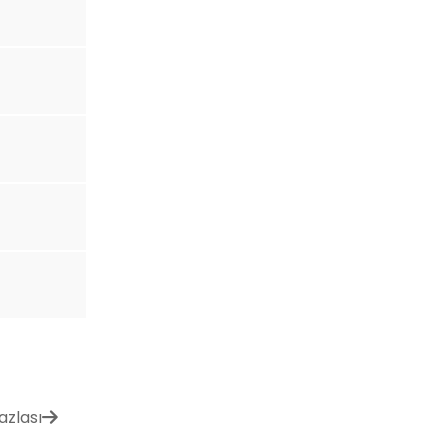
azlası