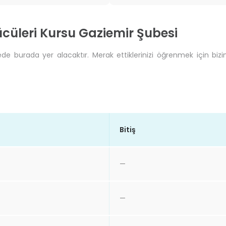
ücüleri Kursu Gaziemir Şubesi
de burada yer alacaktır. Merak ettiklerinizi öğrenmek için bizi
Bitiş
—
—