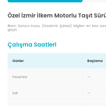
Özel İzmir İlkem Motorlu Taşıt Sür
İlkem Sürücü Kursu (Gaziemir Şubesi) bilgileri en kısa süre
geçin.
Çalışma Saatleri
Günler
Başlama
Pazartesi
—
Salı
—