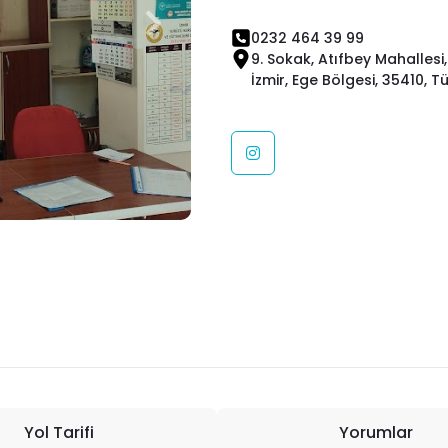
0232 464 39 99
9. Sokak, Atıfbey Mahallesi,
İzmir, Ege Bölgesi, 35410, T
Yol Tarifi
Yorumlar