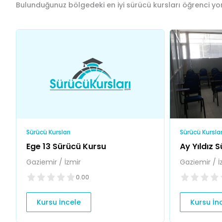
Bulunduğunuz bölgedeki en iyi sürücü kursları öğrenci yor
Sürücü Kursları
Sürücü Kurslar
Ege 13 Sürücü Kursu
Ay Yıldız 
Gaziemir / İzmir
Gaziemir / İ
0.00
Kursu İncele
Kursu İn