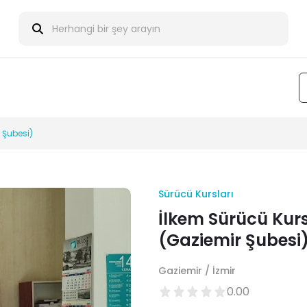
 Şubesi)
Sürücü Kursları
İlkem Sürücü Kur
(Gaziemir Şubesi
Gaziemir / İzmir
0.00