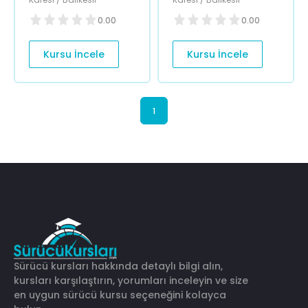
0.00
0.00
Kursu İncele
Kursu İncele
1
Sürücü kursları hakkında detaylı bilgi alın,
kursları karşılaştırın, yorumları inceleyin ve size
en uygun sürücü kursu seçeneğini kolayca