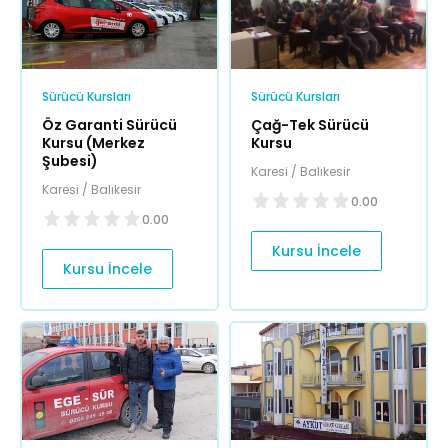
Sürücü Kursları
Sürücü Kursları
Öz Garanti Sürücü
Çağ-Tek Sürücü
Kursu (Merkez
Kursu
Şubesi)
Karesi / Balıkesir
Karesi / Balıkesir
0.00
0.00
Kursu İncele
Kursu İncele