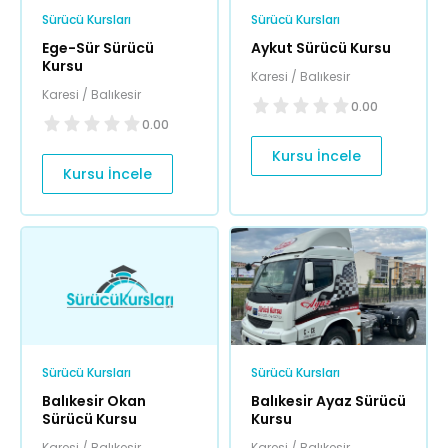
Sürücü Kursları
Sürücü Kursları
Ege-Sür Sürücü
Aykut Sürücü Kursu
Kursu
Karesi / Balıkesir
Karesi / Balıkesir
0.00
0.00
Kursu İncele
Kursu İncele
Sürücü Kursları
Sürücü Kursları
Balıkesir Okan
Balıkesir Ayaz Sürücü
Sürücü Kursu
Kursu
Karesi / Balıkesir
Karesi / Balıkesir