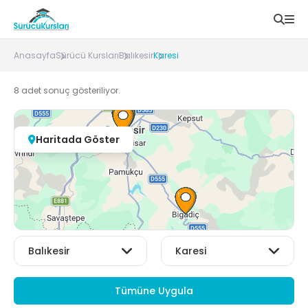
Anasayfa
Sürücü Kursları
Balıkesir
Karesi
8
adet sonuç gösteriliyor.
Haritada Göster
Tümüne Uygula