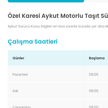
Özel Karesi Aykut Motorlu Taşıt Sü
Aykut Sürücü Kursu bilgileri en kısa sürede burada yer alacakt
Çalışma Saatleri
Günler
Başlama
Pazartesi
09:00
Salı
09:00
Çarşamba
09:00