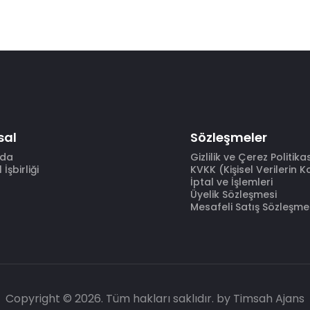
sal
Sözleşmeler
zda
Gizlilik ve Çerez Politika
İşbirliği
KVKK (Kişisel Verilerin 
İptal ve İşlemleri
Üyelik Sözleşmesi
Mesafeli Satış Sözleşme
Copyright © 2026. Tüm hakları saklıdır.
by Timsah Ajans