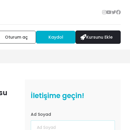
Oturum aç
Kaydol
Kursunu Ekle
su
İletişime geçin!
Ad Soyad