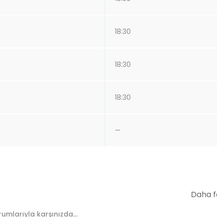
18:30
18:30
18:30
—
Daha f
umlarıyla karşınızda...