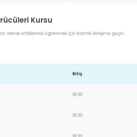
rücüleri Kursu
ır. Merak ettiklerinizi öğrenmek için bizimle iletişime geçin.
Bitiş
18:30
18:30
18:30