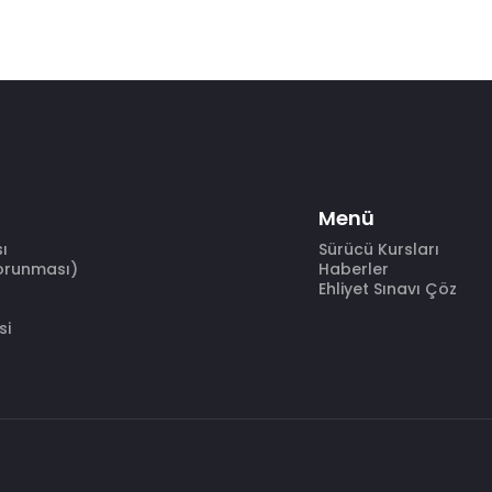
Menü
sı
Sürücü Kursları
Korunması)
Haberler
Ehliyet Sınavı Çöz
si