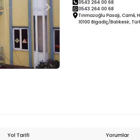
0543 264 00 68
0543 264 00 68
Tınmazoğlu Pasajı, Camii, H
10100 Bigadiç/Balıkesir, Tür
Yol Tarifi
Yorumlar