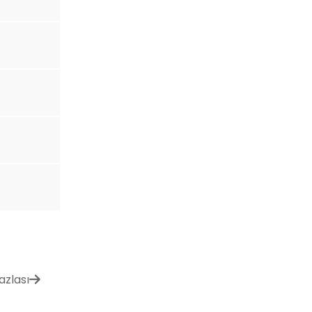
azlası