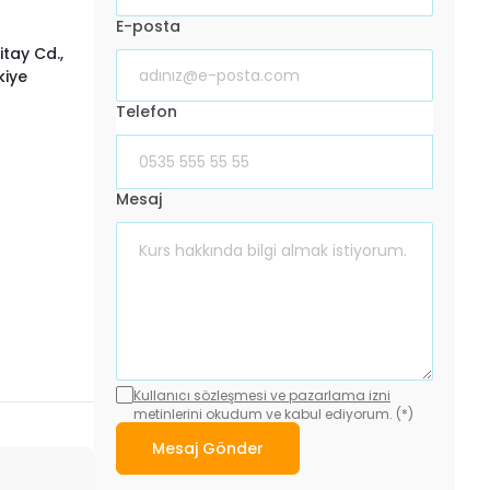
E-posta
itay Cd.,
kiye
Telefon
Mesaj
Kullanıcı sözleşmesi ve pazarlama izni
metinlerini okudum ve kabul ediyorum. (*)
Mesaj Gönder