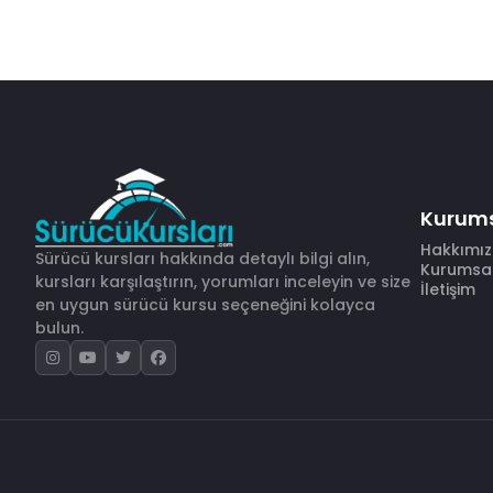
Kurum
Hakkımı
Sürücü kursları hakkında detaylı bilgi alın,
Kurumsal 
kursları karşılaştırın, yorumları inceleyin ve size
İletişim
en uygun sürücü kursu seçeneğini kolayca
bulun.