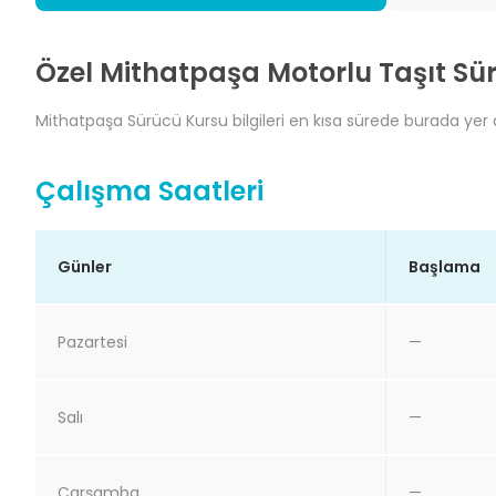
Özel Mithatpaşa Motorlu Taşıt Sür
Mithatpaşa Sürücü Kursu bilgileri en kısa sürede burada yer al
Çalışma Saatleri
Günler
Başlama
Pazartesi
—
Salı
—
Çarşamba
—