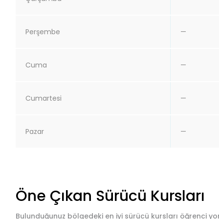
Perşembe
—
Cuma
—
Cumartesi
—
Pazar
—
Öne Çıkan Sürücü Kursları
Bulunduğunuz bölgedeki en iyi sürücü kursları öğrenci yor