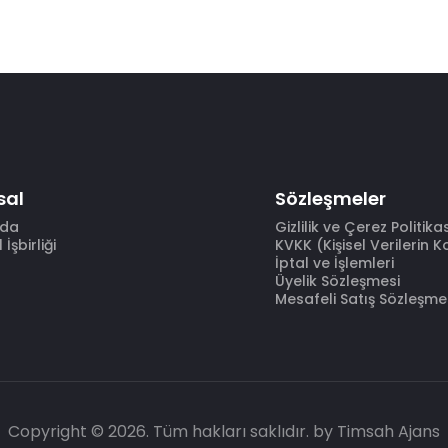
sal
Sözleşmeler
zda
Gizlilik ve Çerez Politika
İşbirliği
KVKK (Kişisel Verilerin 
İptal ve İşlemleri
Üyelik Sözleşmesi
Mesafeli Satış Sözleşme
Copyright © 2026. Tüm hakları saklıdır.
by Timsah Ajans