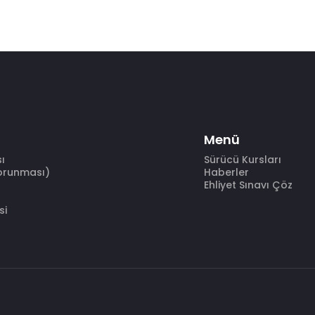
Menü
sı
Sürücü Kursları
Korunması)
Haberler
Ehliyet Sınavı Çöz
si