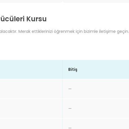
ücüleri Kursu
acaktır. Merak ettiklerinizi öğrenmek için bizimle iletişime geçin.
Bitiş
—
—
—