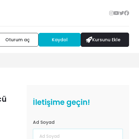
Oturum aç
Kaydol
Kursunu Ekle
cü
İletişime geçin!
Ad Soyad