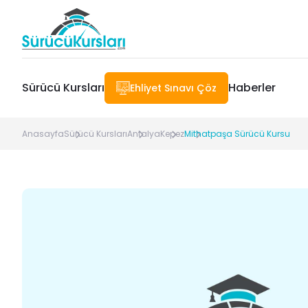
Sürücü Kursları
Haberler
Ehliyet Sınavı Çöz
Anasayfa
Sürücü Kursları
Antalya
Kepez
Mithatpaşa Sürücü Kursu