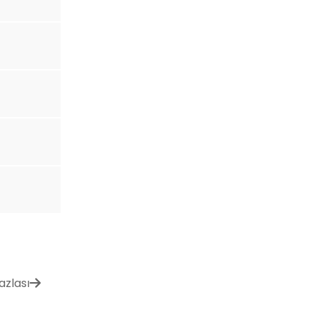
azlası