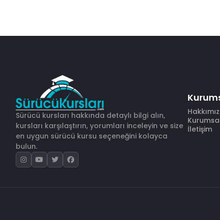
Kurum
Hakkımı
Sürücü kursları hakkında detaylı bilgi alın,
Kurumsal 
kursları karşılaştırın, yorumları inceleyin ve size
İletişim
en uygun sürücü kursu seçeneğini kolayca
bulun.