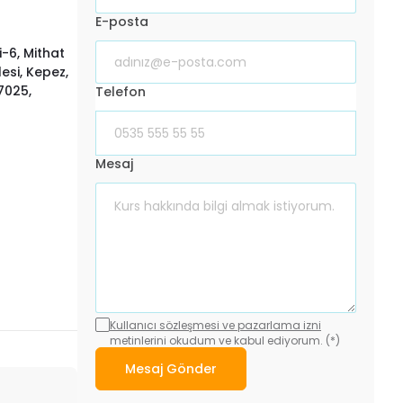
E-posta
-6, Mithat
esi, Kepez,
7025,
Telefon
Mesaj
Kullanıcı sözleşmesi ve pazarlama izni
metinlerini okudum ve kabul ediyorum. (*)
Mesaj Gönder