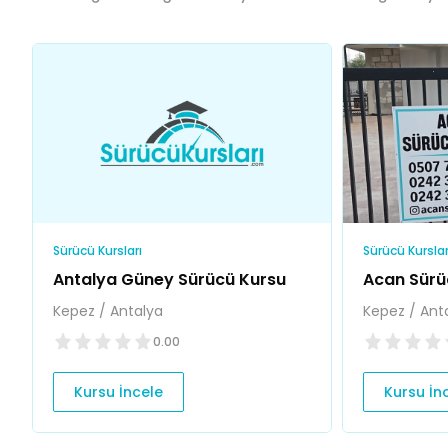
Sürücü Kursları
Sürücü Kurslar
Antalya Güney Sürücü Kursu
Acan Sürü
Kepez / Antalya
Kepez / Ant
0.00
Kursu İncele
Kursu İn