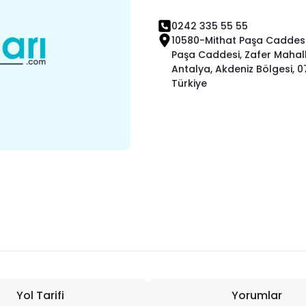
0242 335 55 55
10580-Mithat Paşa Caddesi
Paşa Caddesi, Zafer Mahall
Antalya, Akdeniz Bölgesi, 0
Türkiye
Yol Tarifi
Yorumlar