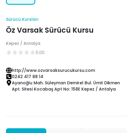
Sürücü Kursları
Öz Varsak Sürücü Kursu
Kepez / Antalya
0.00
http://www.ozvarsaksurucukursu.com
0242 417 88 14
Ayanoğlu Mah. Süleyman Demirel Bul. Ümit Dikmen
Apt. Sitesi Kocabaş Apt No: 158E Kepez / Antalya