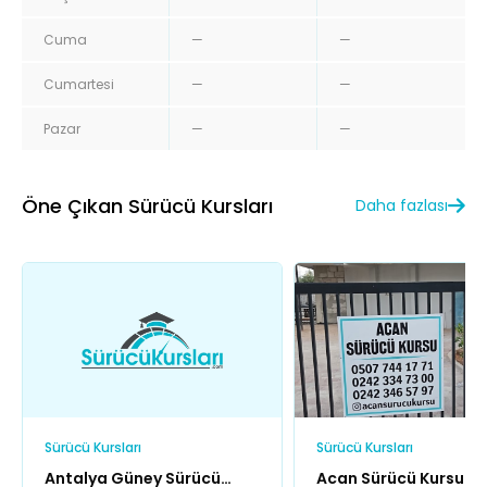
Cuma
—
—
Cumartesi
—
—
Pazar
—
—
Öne Çıkan Sürücü Kursları
Daha fazlası
Sürücü Kursları
Sürücü Kursları
Antalya Güney Sürücü
Acan Sürücü Kursu