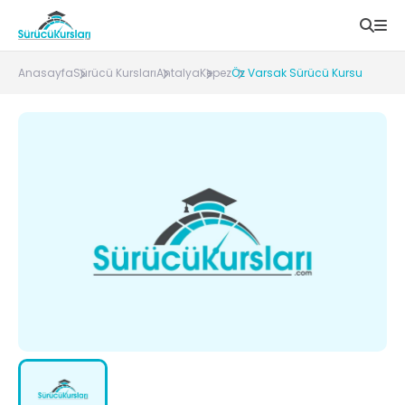
Anasayfa
Sürücü Kursları
Antalya
Kepez
Öz Varsak Sürücü Kursu