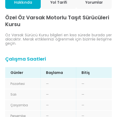
Hakkında
Yol Tarifi
Yorumlar
Özel Öz Varsak Motorlu Taşıt Sürücüleri
Kursu
Öz Varsak Sürücü Kursu bilgileri en kısa sürede burada yer
alacaktır. Merak ettiklerinizi öğrenmek için bizimle iletişime
geçin.
Çalışma Saatleri
Günler
Başlama
Bitiş
Pazartesi
—
—
Salı
—
—
Çarşamba
—
—
Perşembe
—
—