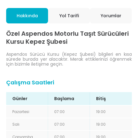
Hakkında
Yol Tarifi
Yorumlar
Özel Aspendos Motorlu Taşıt Sürücüleri
Kursu Kepez Şubesi
Aspendos Sürücü Kursu (Kepez Şubesi) bilgileri en kısa
sürede burada yer alacaktır. Merak ettiklerinizi öğrenmek
için bizimle iletişime geçin.
Çalışma Saatleri
Günler
Başlama
Bitiş
Pazartesi
07:00
19:00
Salı
07:00
19:00
Çarşamba
07:00
19:00