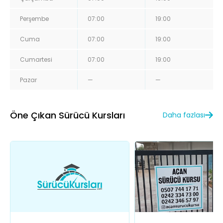
Perşembe
07:00
19:00
Cuma
07:00
19:00
Cumartesi
07:00
19:00
Pazar
—
—
Öne Çıkan Sürücü Kursları
Daha fazlası