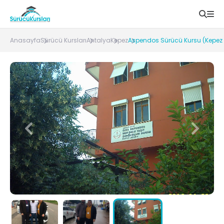
Anasayfa
Sürücü Kursları
Antalya
Kepez
Aspendos Sürücü Kursu (Kepez 