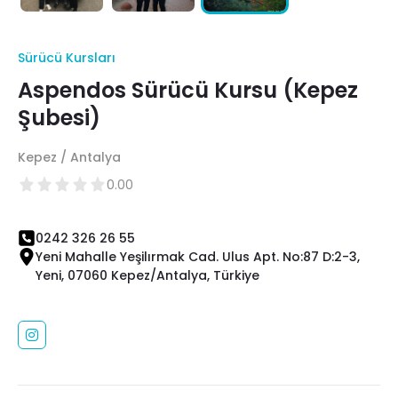
Sürücü Kursları
Aspendos Sürücü Kursu (Kepez
Şubesi)
Kepez / Antalya
0.00
0242 326 26 55
Yeni Mahalle Yeşilırmak Cad. Ulus Apt. No:87 D:2-3,
Yeni, 07060 Kepez/Antalya, Türkiye