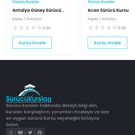
Sürücü Kursları
Sürücü Kursları
Antalya Güney Sürücü
Acan Sürücü Kursu
Kursu
Kepez / Antalya
Kepez / Antalya
0.00
0.00
Kursu İncele
Kursu İncele
Sürücü kursları hakkında detaylı bilgi alın,
kursları karşılaştırın, yorumları inceleyin ve size
en uygun sürücü kursu seçeneğini kolayca
bulun.