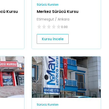
Sürücü Kursları
ücü Kursu
Merkez Sürücü Kursu
Etimesgut / Ankara
0.00
Kursu İncele
Sürücü Kursları