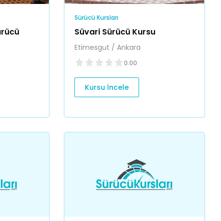
Sürücü Kursları
ürücü
Süvari Sürücü Kursu
Etimesgut / Ankara
0.00
Kursu İncele