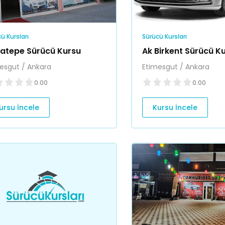
ü Kursları
Sürücü Kursları
atepe Sürücü Kursu
Ak Birkent Sürücü K
esgut / Ankara
Etimesgut / Ankara
0.00
0.00
ursu İncele
Kursu İncele