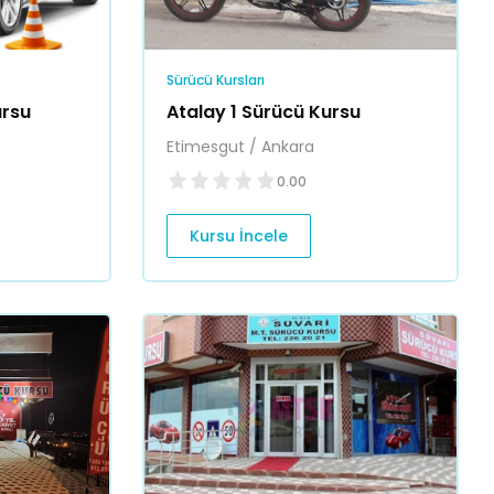
Sürücü Kursları
ursu
Atalay 1 Sürücü Kursu
Etimesgut / Ankara
0.00
Kursu İncele