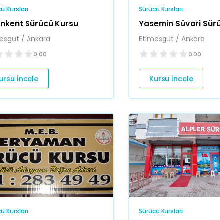
ü Kursları
Sürücü Kursları
ankent Sürücü Kursu
Yasemin Süvari Sür
esgut / Ankara
Etimesgut / Ankara
0.00
0.00
ursu İncele
Kursu İncele
ü Kursları
Sürücü Kursları