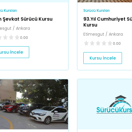
ü Kursları
Sürücü Kursları
n Şevkat Sürücü Kursu
93.Yıl Cumhuriyet S
Kursu
esgut / Ankara
Etimesgut / Ankara
0.00
0.00
ursu İncele
Kursu İncele