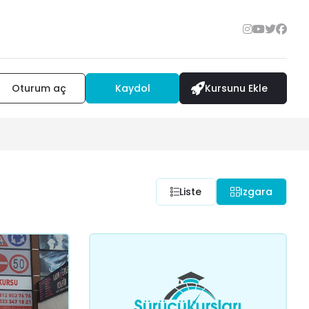
Oturum aç
Kaydol
Kursunu Ekle
Liste
Izgara