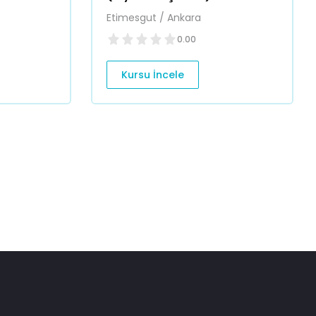
Etimesgut / Ankara
0.00
Kursu İncele