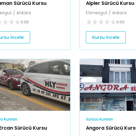
aman Sürücü Kursu
Alpler Sürücü Kursu
esgut / Ankara
Etimesgut / Ankara
0.00
0.00
ursu İncele
Kursu İncele
ü Kursları
Sürücü Kursları
 Ercan Sürücü Kursu
Angora Sürücü Kurs