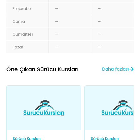
Perşembe
—
—
Cuma
—
—
Cumartesi
—
—
Pazar
—
—
Öne Çıkan Sürücü Kursları
Daha fazlası
Sürücü Kursları
Sürücü Kursları