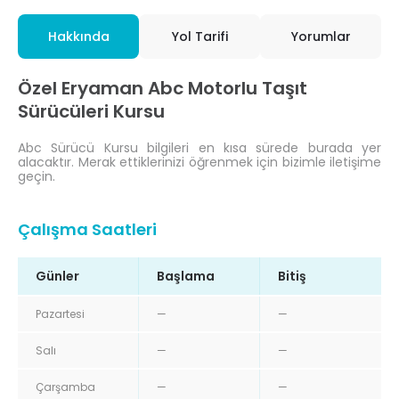
Hakkında
Yol Tarifi
Yorumlar
Özel Eryaman Abc Motorlu Taşıt
Sürücüleri Kursu
Abc Sürücü Kursu bilgileri en kısa sürede burada yer
alacaktır. Merak ettiklerinizi öğrenmek için bizimle iletişime
geçin.
Çalışma Saatleri
Günler
Başlama
Bitiş
Pazartesi
—
—
Salı
—
—
Çarşamba
—
—