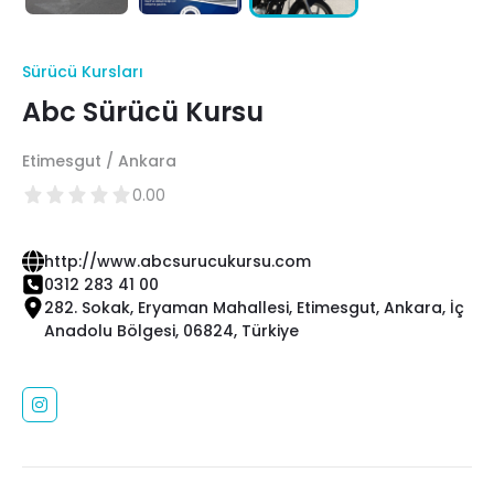
Sürücü Kursları
Abc Sürücü Kursu
Etimesgut / Ankara
0.00
http://www.abcsurucukursu.com
0312 283 41 00
282. Sokak, Eryaman Mahallesi, Etimesgut, Ankara, İç
Anadolu Bölgesi, 06824, Türkiye