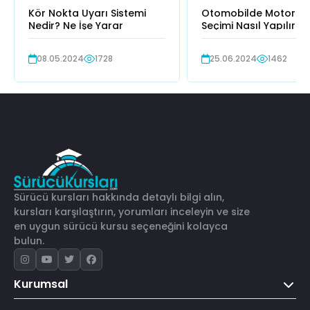
Kör Nokta Uyarı Sistemi
Otomobilde Motor Ya
Nedir? Ne İşe Yarar
Seçimi Nasıl Yapılır
08.05.2024
1728
25.06.2024
1462
Sürücü kursları hakkında detaylı bilgi alın,
kursları karşılaştırın, yorumları inceleyin ve size
en uygun sürücü kursu seçeneğini kolayca
bulun.
Kurumsal