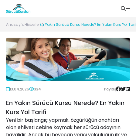
Anasayfa
Haberler
En Yakın Sürücü Kursu Nerede? En Yakın Kurs Yol Tarif
13.04.2026
334
Paylaş
En Yakın Sürücü Kursu Nerede? En Yakın
Kurs Yol Tarifi
Yeni bir başlangıç yapmak, özgürlüğün anahtarı
olan ehliyeti cebine koymak her sürücü adayının
hayalidir. Ancak bu heyecan verici yolculuğun ilk ve