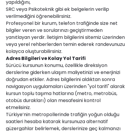
yapıldığını,
SRC veya Psikoteknik gibi ek belgelerin verilip
verilmediğini öğrenebilirsiniz.
Profesyonel bir kurum, telefon trafiğinde size net
bilgiler veren ve sorularınızı geçiştirmeden
yanıtlayan yerdir. İletişim bilgilerini sitemiz üzerinden
veya yerel rehberlerden temin ederek randevunuzu
kolayca oluşturabilirsiniz.
Adres Bilgileri ve Kolay Yol Tarifi
Sürücü kursunun konumu, özellikle direksiyon
derslerine giderken ulaşım maliyetinizi ve enerjinizi
doğrudan etkiler. Adres bilgilerini aldıktan sonra
navigasyon uygulamaları üzerinden "yol tarifi" alarak
kursun toplu taşıma hatlarına (metro, metrobüs,
otobüs durakları) olan mesafesini kontrol
etmelisiniz.
Türkiye’nin metropollerinde trafiğin yoğun olduğu
saatleri hesaba katarak kursunuza alternatif
güzergahlar belirlemek, derslerinize geç kalmanızı