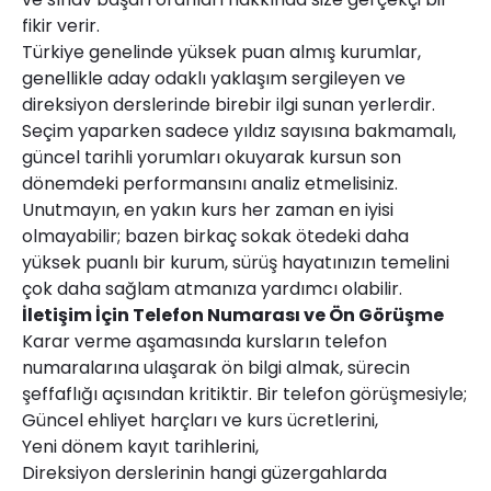
fikir verir.
Türkiye genelinde yüksek puan almış kurumlar,
genellikle aday odaklı yaklaşım sergileyen ve
direksiyon derslerinde birebir ilgi sunan yerlerdir.
Seçim yaparken sadece yıldız sayısına bakmamalı,
güncel tarihli yorumları okuyarak kursun son
dönemdeki performansını analiz etmelisiniz.
Unutmayın, en yakın kurs her zaman en iyisi
olmayabilir; bazen birkaç sokak ötedeki daha
yüksek puanlı bir kurum, sürüş hayatınızın temelini
çok daha sağlam atmanıza yardımcı olabilir.
İletişim İçin Telefon Numarası ve Ön Görüşme
Karar verme aşamasında kursların telefon
numaralarına ulaşarak ön bilgi almak, sürecin
şeffaflığı açısından kritiktir. Bir telefon görüşmesiyle;
Güncel ehliyet harçları ve kurs ücretlerini,
Yeni dönem kayıt tarihlerini,
Direksiyon derslerinin hangi güzergahlarda