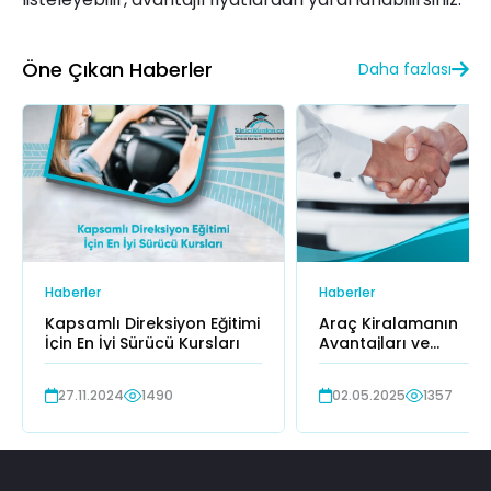
Öne Çıkan Haberler
Daha fazlası
Haberler
Haberler
Kapsamlı Direksiyon Eğitimi
Araç Kiralamanın
İçin En İyi Sürücü Kursları
Avantajları ve
Dezavantajları
27.11.2024
1490
02.05.2025
1357