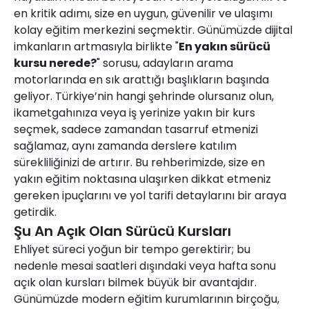
en kritik adımı, size en uygun, güvenilir ve ulaşımı
kolay eğitim merkezini seçmektir. Günümüzde dijital
imkanların artmasıyla birlikte "
En yakın sürücü
kursu nerede?
" sorusu, adayların arama
motorlarında en sık arattığı başlıkların başında
geliyor. Türkiye’nin hangi şehrinde olursanız olun,
ikametgahınıza veya iş yerinize yakın bir kurs
seçmek, sadece zamandan tasarruf etmenizi
sağlamaz, aynı zamanda derslere katılım
sürekliliğinizi de artırır. Bu rehberimizde, size en
yakın eğitim noktasına ulaşırken dikkat etmeniz
gereken ipuçlarını ve yol tarifi detaylarını bir araya
getirdik.
Şu An Açık Olan Sürücü Kursları
Ehliyet süreci yoğun bir tempo gerektirir; bu
nedenle mesai saatleri dışındaki veya hafta sonu
açık olan kursları bilmek büyük bir avantajdır.
Günümüzde modern eğitim kurumlarının birçoğu,