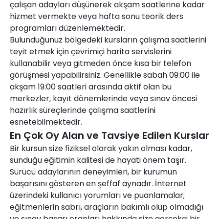
çalışan adayları düşünerek akşam saatlerine kadar
hizmet vermekte veya hafta sonu teorik ders
programları düzenlemektedir.
Bulunduğunuz bölgedeki kursların çalışma saatlerini
teyit etmek için çevrimiçi harita servislerini
kullanabilir veya gitmeden önce kısa bir telefon
görüşmesi yapabilirsiniz. Genellikle sabah 09:00 ile
akşam 19:00 saatleri arasında aktif olan bu
merkezler, kayıt dönemlerinde veya sınav öncesi
hazırlık süreçlerinde çalışma saatlerini
esnetebilmektedir.
En Çok Oy Alan ve Tavsiye Edilen Kurslar
Bir kursun size fiziksel olarak yakın olması kadar,
sunduğu eğitimin kalitesi de hayati önem taşır.
Sürücü adaylarının deneyimleri, bir kurumun
başarısını gösteren en şeffaf aynadır. İnternet
üzerindeki kullanıcı yorumları ve puanlamalar;
eğitmenlerin sabrı, araçların bakımlı olup olmadığı
ve sınav başarı oranları hakkında size gerçekçi bir