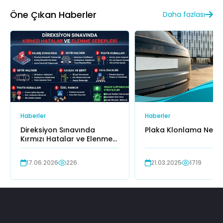
Öne Çıkan Haberler
Daha fazlası
Haberler
Haberler
Direksiyon Sınavında
Plaka Klonlama Nedir
Kırmızı Hatalar ve Elenme
Sebepleri
17.06.2026
226
21.03.2025
1719