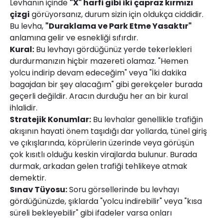
Levhanın içinde
"X" harfi gibi iki çapraz kırmızı
çizgi
görüyorsanız, durum sizin için oldukça ciddidir.
Bu levha,
"Duraklama ve Park Etme Yasaktır"
anlamına gelir ve esnekliği sıfırdır.
Kural:
Bu levhayı gördüğünüz yerde tekerlekleri
durdurmanızın hiçbir mazereti olamaz. "Hemen
yolcu indirip devam edeceğim" veya "İki dakika
bagajdan bir şey alacağım" gibi gerekçeler burada
geçerli değildir. Aracın durduğu her an bir kural
ihlalidir.
Stratejik Konumlar:
Bu levhalar genellikle trafiğin
akışının hayati önem taşıdığı dar yollarda, tünel giriş
ve çıkışlarında, köprülerin üzerinde veya görüşün
çok kısıtlı olduğu keskin virajlarda bulunur. Burada
durmak, arkadan gelen trafiği tehlikeye atmak
demektir.
Sınav Tüyosu:
Soru görsellerinde bu levhayı
gördüğünüzde, şıklarda "yolcu indirebilir" veya "kısa
süreli bekleyebilir" gibi ifadeler varsa onları