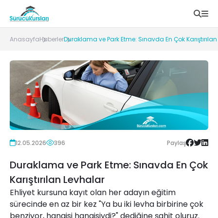
Anasayfa
Haberler
Duraklama ve Park Etme: Sınavda En Çok Karıştırılan
12.05.2026
396
Paylaş
Duraklama ve Park Etme: Sınavda En Çok
Karıştırılan Levhalar
Ehliyet kursuna kayıt olan her adayın eğitim
sürecinde en az bir kez "Ya bu iki levha birbirine çok
benziyor, hangisi hangisiydi?" dediğine şahit oluruz.