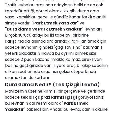
Trafik levhaları arasında adayların belki de en çok
tereddüt ettiği, görsel olarak ikiz gibi duran ama
yasal karşılıkları gece ile gündüz kadar farklı olan iki
simge vardır:
"Park Etmek Yasaktır"
ve
"Duraklama ve Park Etmek Yasaktır"
levhaları.
Birçok sürücü adayı bu iki tabelayı birbirine
karıştırsa da, aslında aralarındaki farkı anlamak için
sadece levhanın içindeki "çizgi sayısına" bakmanız
yeterli olacaktır. Sınavda bu ayrımı bilmek size
sadece 2 puan kazandırmakla kalmaz, direksiyon
başına geçtiğinizde yanlış yere araç bırakıp sabahın
erken saatlerinde aracınızı çekici otoparkında
aramaktan da kurtarır.
Duraklama Nedir? (Tek Çizgili Levha)
Mavi zemin üzerine kırmızı bir çerçeve ve içerisinde
sadece
tek bir çapraz kırmızı çizgi
görüyorsanız,
bu levhanın adı resmi olarak
"Park Etmek
Yasaktır"
tabelasıdır. Ancak bu levha, adının aksine