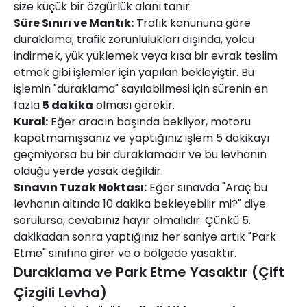
size küçük bir özgürlük alanı tanır.
Süre Sınırı ve Mantık:
Trafik kanununa göre
duraklama; trafik zorunlulukları dışında, yolcu
indirmek, yük yüklemek veya kısa bir evrak teslim
etmek gibi işlemler için yapılan bekleyiştir. Bu
işlemin "duraklama" sayılabilmesi için sürenin en
fazla
5 dakika
olması gerekir.
Kural:
Eğer aracın başında bekliyor, motoru
kapatmamışsanız ve yaptığınız işlem 5 dakikayı
geçmiyorsa bu bir duraklamadır ve bu levhanın
olduğu yerde yasak değildir.
Sınavın Tuzak Noktası:
Eğer sınavda "Araç bu
levhanın altında 10 dakika bekleyebilir mi?" diye
sorulursa, cevabınız hayır olmalıdır. Çünkü 5.
dakikadan sonra yaptığınız her saniye artık "Park
Etme" sınıfına girer ve o bölgede yasaktır.
Duraklama ve Park Etme Yasaktır (Çift
Çizgili Levha)