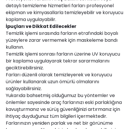
detaylı temizleme hizmetleri farları profesyonel
ekipman ve kimyasallarla temizleyebilir ve koruyucu
kaplama uygulayabilir.
İpuçları ve Dikkat Edilecekler
Temizlik işlemi sırasında farların etrafındaki boyalı
yüzeylere zarar vermemek için maskeleme bandı
kullanın.
Temizlik işlemi sonrası farların üzerine UV koruyucu
bir kaplama uygulayarak tekrar sararmalarını
geciktirebilirsiniz.
Farları düzenli olarak temizleyerek ve koruyucu
ürünler kullanarak uzun ömürlü olmalarını
sağlayabilirsiniz.
Yukarıda bahsetmiş olduğumuz bu yöntemler ve
önlemler sayesinde araç farlarınızı eski parlaklığına
kavuşturmanız ve sürüş güvenliğinizi artırmanız için
ihtiyaç duyduğunuz tüm bilgileri içermektedir.
Farlarınızın yeniden parlak ve net bir görünüme