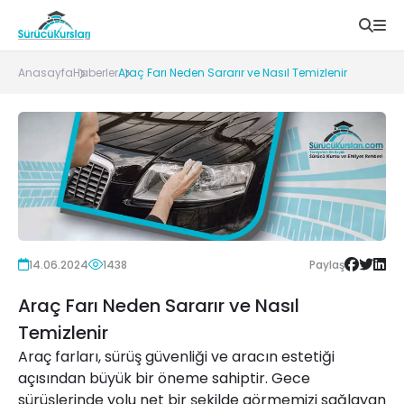
Anasayfa
Haberler
Araç Farı Neden Sararır ve Nasıl Temizlenir
14.06.2024
1438
Paylaş
Araç Farı Neden Sararır ve Nasıl
Temizlenir
Araç farları, sürüş güvenliği ve aracın estetiği
açısından büyük bir öneme sahiptir. Gece
sürüşlerinde yolu net bir şekilde görmemizi sağlayan