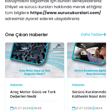
kavuşmasını sağlamak için bunları deneyebilirsiniz.
Ehliyet ve sürücü kursları hakkında merak ettiğiniz
tüm bilgilere
https://www.surucukurslari.com/
adresimizi ziyaret ederek ulaşabilirsiniz.
Öne Çıkan Haberler
Daha fazlası
Haberler
Haberler
Araç Motor Gücü ve Tork
Sürücü Kurslarında Eğ
Değerleri Nedir
Kalitesini Nasıl Anlars
05.07.2024
1649
23.07.2026
1844