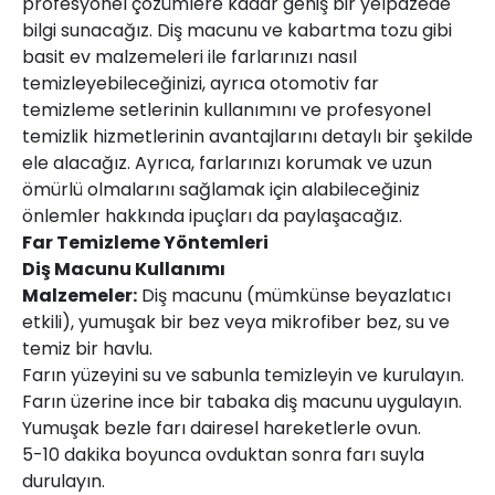
profesyonel çözümlere kadar geniş bir yelpazede
bilgi sunacağız. Diş macunu ve kabartma tozu gibi
basit ev malzemeleri ile farlarınızı nasıl
temizleyebileceğinizi, ayrıca otomotiv far
temizleme setlerinin kullanımını ve profesyonel
temizlik hizmetlerinin avantajlarını detaylı bir şekilde
ele alacağız. Ayrıca, farlarınızı korumak ve uzun
ömürlü olmalarını sağlamak için alabileceğiniz
önlemler hakkında ipuçları da paylaşacağız.
Far Temizleme Yöntemleri
Diş Macunu Kullanımı
Malzemeler:
Diş macunu (mümkünse beyazlatıcı
etkili), yumuşak bir bez veya mikrofiber bez, su ve
temiz bir havlu.
Farın yüzeyini su ve sabunla temizleyin ve kurulayın.
Farın üzerine ince bir tabaka diş macunu uygulayın.
Yumuşak bezle farı dairesel hareketlerle ovun.
5-10 dakika boyunca ovduktan sonra farı suyla
durulayın.