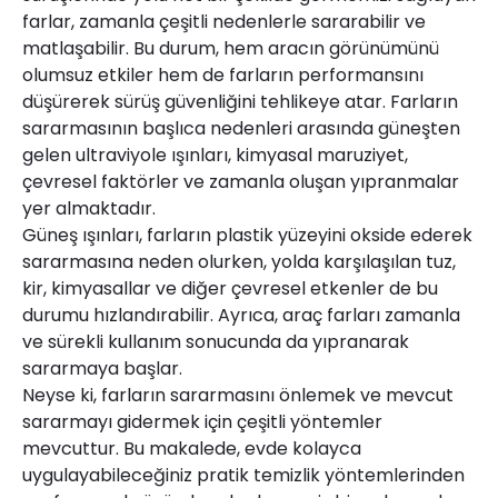
farlar, zamanla çeşitli nedenlerle sararabilir ve
matlaşabilir. Bu durum, hem aracın görünümünü
olumsuz etkiler hem de farların performansını
düşürerek sürüş güvenliğini tehlikeye atar. Farların
sararmasının başlıca nedenleri arasında güneşten
gelen ultraviyole ışınları, kimyasal maruziyet,
çevresel faktörler ve zamanla oluşan yıpranmalar
yer almaktadır.
Güneş ışınları, farların plastik yüzeyini okside ederek
sararmasına neden olurken, yolda karşılaşılan tuz,
kir, kimyasallar ve diğer çevresel etkenler de bu
durumu hızlandırabilir. Ayrıca, araç farları zamanla
ve sürekli kullanım sonucunda da yıpranarak
sararmaya başlar.
Neyse ki, farların sararmasını önlemek ve mevcut
sararmayı gidermek için çeşitli yöntemler
mevcuttur. Bu makalede, evde kolayca
uygulayabileceğiniz pratik temizlik yöntemlerinden