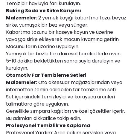
Temiz bir havluyla farı kurulayın.
Baking Soda ve Sirke Karışımı
Malzemeler:
2 yemek kaşığı kabartma tozu, beyaz
sirke, yumuşak bir bez veya sünger.
Kabartma tozunu bir kaseye koyun ve üzerine
yavaşça sirke ekleyerek macun kıvamına getirin.
Macunu farın üzerine uygulayın.
Yumuşak bir bezle farı dairesel hareketlerle ovun.
5-10 dakika beklettikten sonra suyla durulayın ve
kurulayın.
Otomotiv Far Temizleme Setleri
Malzemeler:
Oto aksesuar mağazalarından veya
internetten temin edilebilen far temizleme seti.
Set içerisindeki temizleyici ve koruyucu ürünleri
talimatlara göre uygulayın.
Genellikle zımpara kağıtları ve özel çözeltiler içerir.
Bu adımları dikkatlice takip edin.
Profesyonel Temizlik ve Kaplama
Profesyonel Yardım: Araç bakım servisleri veya