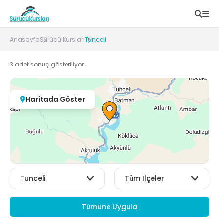
Anasayfa
Sürücü Kursları
Tunceli
3
adet sonuç gösteriliyor.
Haritada Göster
Tümüne Uygula