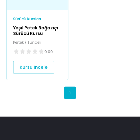
Sürücü Kursları
Yeşil Petek Boğaziçi
Sürücü Kursu
Pertek / Tunceli
0.00
Kursu İncele
1