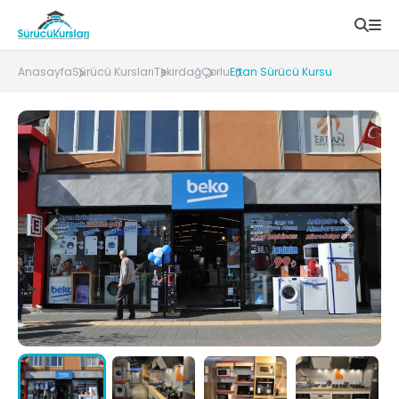
Anasayfa
Sürücü Kursları
Tekirdağ
Çorlu
Ertan Sürücü Kursu