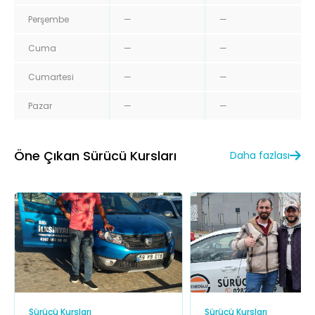
Perşembe
—
—
Cuma
—
—
Cumartesi
—
—
Pazar
—
—
Öne Çıkan Sürücü Kursları
Daha fazlası
Sürücü Kursları
Sürücü Kursları