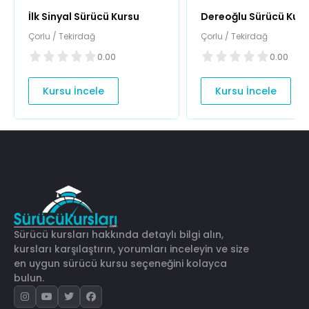
İlk Sinyal Sürücü Kursu
Dereoğlu Sürücü Kur
Çorlu / Tekirdağ
Çorlu / Tekirdağ
0.00
0.00
Kursu İncele
Kursu İncele
Sürücü kursları hakkında detaylı bilgi alın,
kursları karşılaştırın, yorumları inceleyin ve size
en uygun sürücü kursu seçeneğini kolayca
bulun.