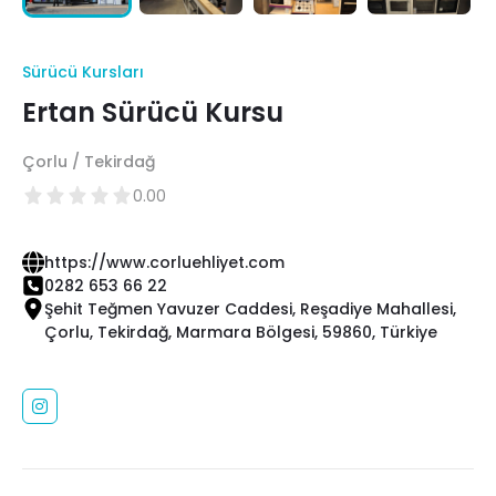
Sürücü Kursları
Ertan Sürücü Kursu
Çorlu / Tekirdağ
0.00
https://www.corluehliyet.com
0282 653 66 22
Şehit Teğmen Yavuzer Caddesi, Reşadiye Mahallesi,
Çorlu, Tekirdağ, Marmara Bölgesi, 59860, Türkiye