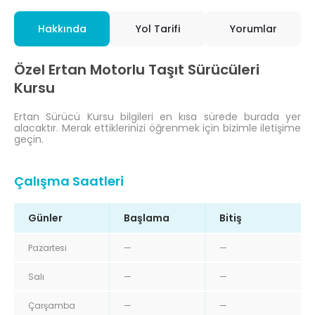
Hakkında
Yol Tarifi
Yorumlar
Özel Ertan Motorlu Taşıt Sürücüleri
Kursu
Ertan Sürücü Kursu bilgileri en kısa sürede burada yer
alacaktır. Merak ettiklerinizi öğrenmek için bizimle iletişime
geçin.
Çalışma Saatleri
Günler
Başlama
Bitiş
Pazartesi
—
—
Salı
—
—
Çarşamba
—
—