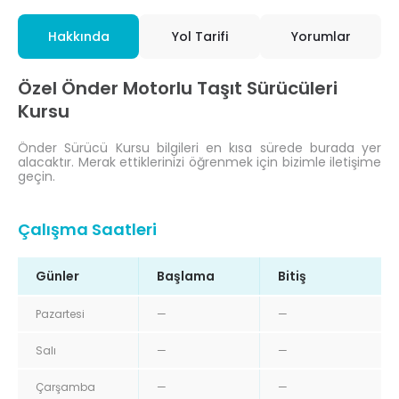
Hakkında
Yol Tarifi
Yorumlar
Özel Önder Motorlu Taşıt Sürücüleri
Kursu
Önder Sürücü Kursu bilgileri en kısa sürede burada yer
alacaktır. Merak ettiklerinizi öğrenmek için bizimle iletişime
geçin.
Çalışma Saatleri
Günler
Başlama
Bitiş
Pazartesi
—
—
Salı
—
—
Çarşamba
—
—