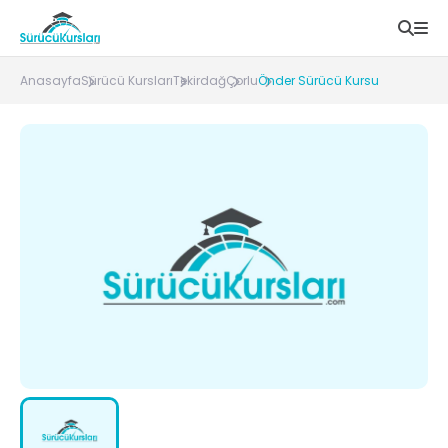
Anasayfa
Sürücü Kursları
Tekirdağ
Çorlu
Önder Sürücü Kursu