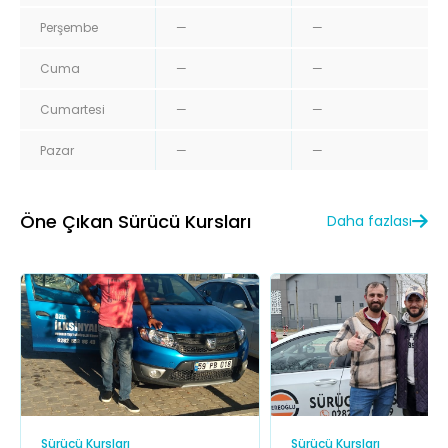
Perşembe
—
—
Cuma
—
—
Cumartesi
—
—
Pazar
—
—
Öne Çıkan Sürücü Kursları
Daha fazlası
Sürücü Kursları
Sürücü Kursları