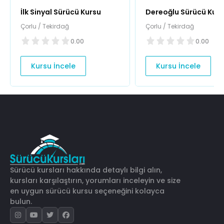
İlk Sinyal Sürücü Kursu
Dereoğlu Sürücü Kur
Çorlu / Tekirdağ
Çorlu / Tekirdağ
0.00
0.00
Kursu İncele
Kursu İncele
Sürücü kursları hakkında detaylı bilgi alın,
kursları karşılaştırın, yorumları inceleyin ve size
en uygun sürücü kursu seçeneğini kolayca
bulun.