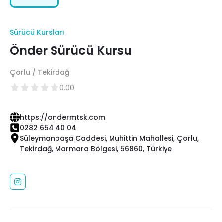
Sürücü Kursları
Önder Sürücü Kursu
Çorlu / Tekirdağ
0.00
https://ondermtsk.com
0282 654 40 04
Süleymanpaşa Caddesi, Muhittin Mahallesi, Çorlu,
Tekirdağ, Marmara Bölgesi, 56860, Türkiye