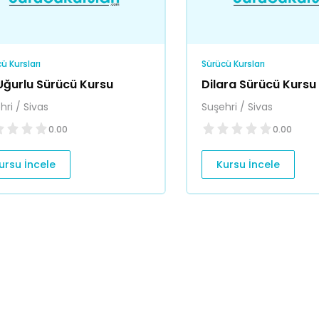
ü Kursları
Sürücü Kursları
Uğurlu Sürücü Kursu
Dilara Sürücü Kursu
hri / Sivas
Suşehri / Sivas
0.00
0.00
ursu İncele
Kursu İncele