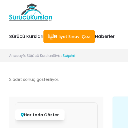
Sürücü Kursları
Haberler
Ehliyet Sınavı Çöz
Anasayfa
Sürücü Kursları
Sivas
Suşehri
2
adet sonuç gösteriliyor.
Haritada Göster