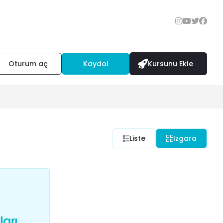
Oturum aç
Kaydol
Kursunu Ekle
Liste
Izgara