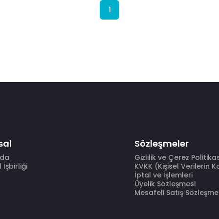
1
sal
Sözleşmeler
zda
Gizlilik ve Çerez Politika
İşbirliği
KVKK (Kişisel Verilerin 
İptal ve İşlemleri
Üyelik Sözleşmesi
Mesafeli Satış Sözleşme