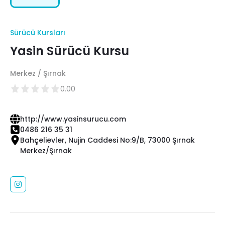
Sürücü Kursları
Yasin Sürücü Kursu
Merkez / Şırnak
0.00
http://www.yasinsurucu.com
0486 216 35 31
Bahçelievler, Nujin Caddesi No:9/B, 73000 Şırnak
Merkez/Şırnak