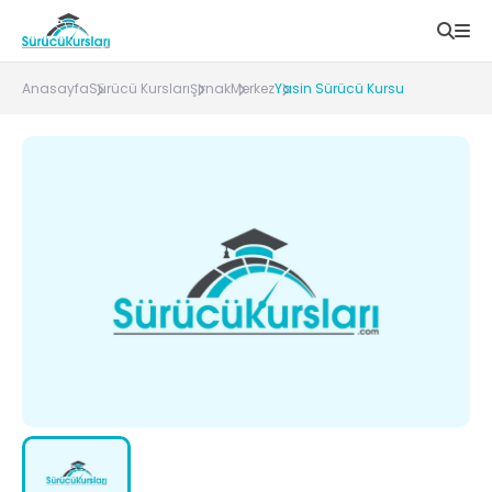
Anasayfa
Sürücü Kursları
Şırnak
Merkez
Yasin Sürücü Kursu