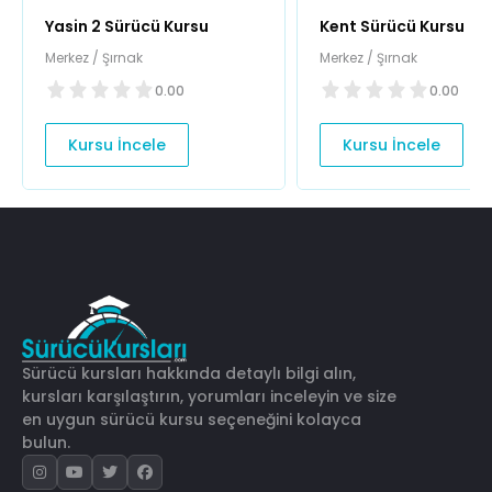
Yasin 2 Sürücü Kursu
Kent Sürücü Kursu
Merkez / Şırnak
Merkez / Şırnak
0.00
0.00
Kursu İncele
Kursu İncele
Sürücü kursları hakkında detaylı bilgi alın,
kursları karşılaştırın, yorumları inceleyin ve size
en uygun sürücü kursu seçeneğini kolayca
bulun.