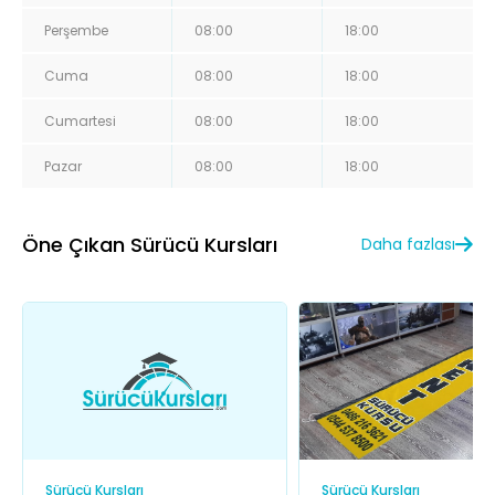
Perşembe
08:00
18:00
Cuma
08:00
18:00
Cumartesi
08:00
18:00
Pazar
08:00
18:00
Öne Çıkan Sürücü Kursları
Daha fazlası
Sürücü Kursları
Sürücü Kursları