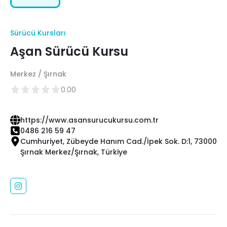
Sürücü Kursları
Aşan Sürücü Kursu
Merkez / Şırnak
0.00
https://www.asansurucukursu.com.tr
0486 216 59 47
Cumhuriyet, Zübeyde Hanım Cad./İpek Sok. D:1, 73000
Şırnak Merkez/Şırnak, Türkiye