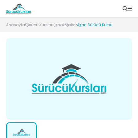
Anasayfa
Sürücü Kursları
Şırnak
Merkez
Aşan Sürücü Kursu