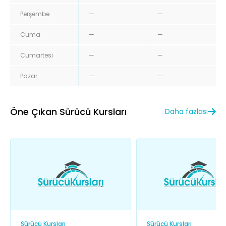
Perşembe
—
—
Cuma
—
—
Cumartesi
—
—
Pazar
—
—
Öne Çıkan Sürücü Kursları
Daha fazlası
Sürücü Kursları
Sürücü Kursları