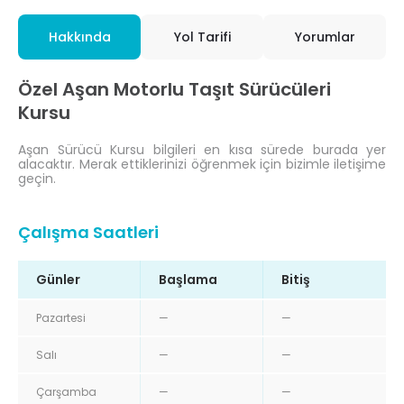
Hakkında
Yol Tarifi
Yorumlar
Özel Aşan Motorlu Taşıt Sürücüleri
Kursu
Aşan Sürücü Kursu bilgileri en kısa sürede burada yer
alacaktır. Merak ettiklerinizi öğrenmek için bizimle iletişime
geçin.
Çalışma Saatleri
Günler
Başlama
Bitiş
Pazartesi
—
—
Salı
—
—
Çarşamba
—
—