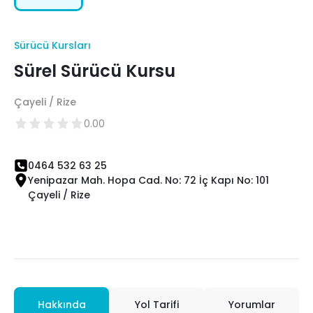
Sürücü Kursları
Sürel Sürücü Kursu
Çayeli / Rize
0.00
0464 532 63 25
Yenipazar Mah. Hopa Cad. No: 72 İç Kapı No: 101
Çayeli / Rize
Hakkında
Yol Tarifi
Yorumlar