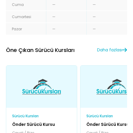
Cuma
—
—
Cumartesi
—
—
Pazar
—
—
Öne Çıkan Sürücü Kursları
Daha fazlası
Sürücü Kursları
Sürücü Kursları
Önder Sürücü Kursu
Önder Sürücü Kursu
Çayeli / Rize
Çayeli / Rize