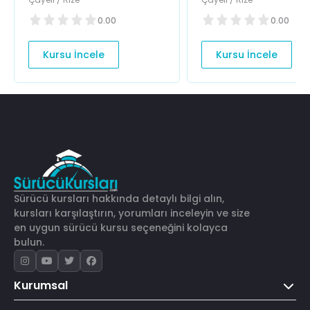
0.00
0.00
Kursu İncele
Kursu İncele
Sürücü kursları hakkında detaylı bilgi alın,
kursları karşılaştırın, yorumları inceleyin ve size
en uygun sürücü kursu seçeneğini kolayca
bulun.
Kurumsal