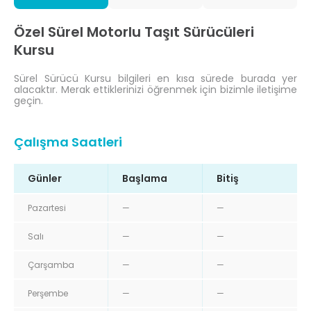
Özel Sürel Motorlu Taşıt Sürücüleri
Kursu
Sürel Sürücü Kursu bilgileri en kısa sürede burada yer
alacaktır. Merak ettiklerinizi öğrenmek için bizimle iletişime
geçin.
Çalışma Saatleri
Günler
Başlama
Bitiş
Pazartesi
—
—
Salı
—
—
Çarşamba
—
—
Perşembe
—
—