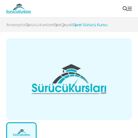
Anasayfa
Sürücü Kursları
Rize
Çayeli
Sürel Sürücü Kursu