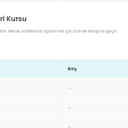
ri Kursu
ır. Merak ettiklerinizi öğrenmek için bizimle iletişime geçin.
Bitiş
—
—
—