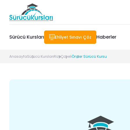
Sürücü Kursları
Haberler
Ehliyet Sınavı Çöz
Anasayfa
Sürücü Kursları
Rize
Çayeli
Önder Sürücü Kursu