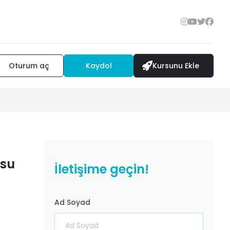
Oturum aç
Kaydol
Kursunu Ekle
rsu
İletişime geçin!
Ad Soyad