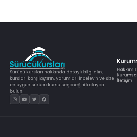
Kurum
Hakkımı
Sürücü kursları hakkında detaylı bilgi alın,
Kurumsal 
kursları karşılaştırın, yorumları inceleyin ve size
İletişim
en uygun sürücü kursu seçeneğini kolayca
bulun.