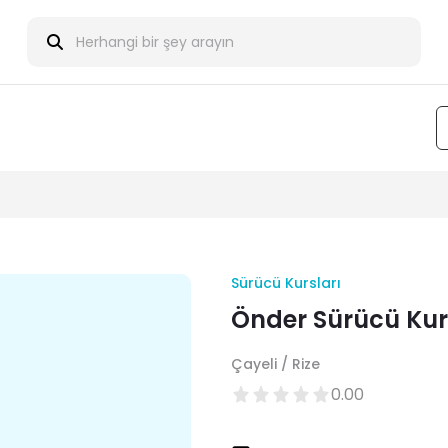
Sürücü Kursları
Önder Sürücü Ku
Çayeli / Rize
0.00