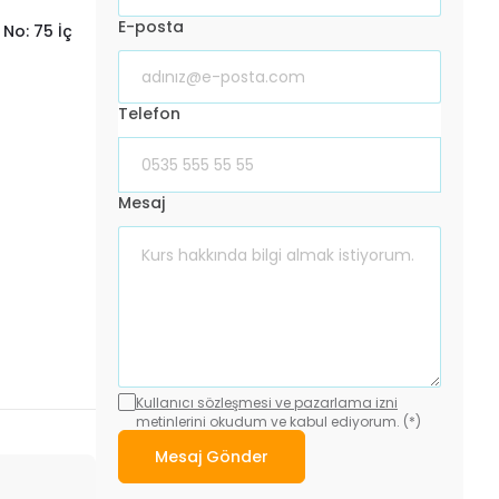
E-posta
No: 75 İç
Telefon
Mesaj
Kullanıcı sözleşmesi ve pazarlama izni
metinlerini okudum ve kabul ediyorum. (*)
Mesaj Gönder