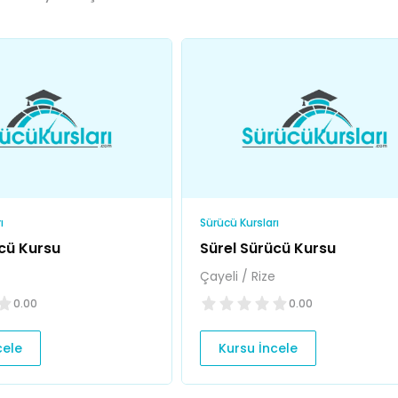
ı
Sürücü Kursları
cü Kursu
Sürel Sürücü Kursu
Çayeli / Rize
0.00
0.00
cele
Kursu İncele