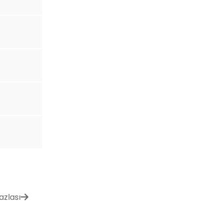
azlası