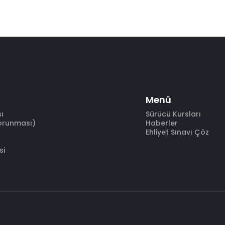
Menü
sı
Sürücü Kursları
Korunması)
Haberler
Ehliyet Sınavı Çöz
si