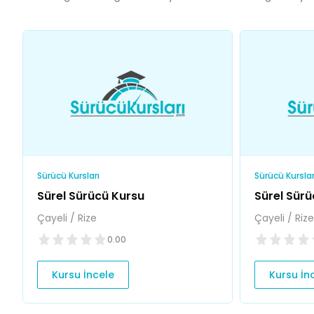
Sürücü Kursları
Sürücü Kurslar
Sürel Sürücü Kursu
Sürel Sürü
Çayeli / Rize
Çayeli / Rize
0.00
Kursu İncele
Kursu İn