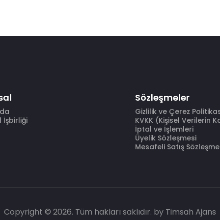
sal
Sözleşmeler
zda
Gizlilik ve Çerez Politika
İşbirliği
KVKK (Kişisel Verilerin 
İptal ve İşlemleri
Üyelik Sözleşmesi
Mesafeli Satış Sözleşme
Copyright © 2026. Tüm hakları saklıdır.
by Timsah Ajans