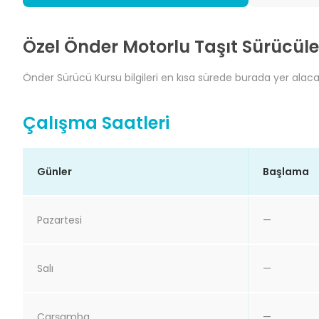
Özel Önder Motorlu Taşıt Sürücüle
Önder Sürücü Kursu bilgileri en kısa sürede burada yer alacakt
Çalışma Saatleri
Günler
Başlama
Pazartesi
—
Salı
—
Çarşamba
—