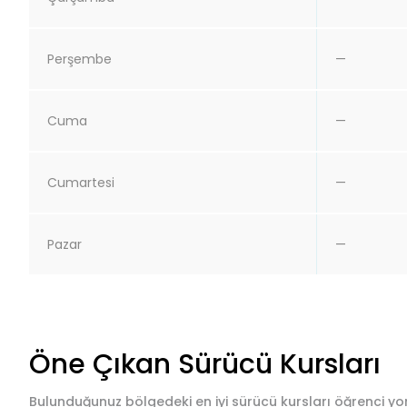
Perşembe
—
Cuma
—
Cumartesi
—
Pazar
—
Öne Çıkan Sürücü Kursları
Bulunduğunuz bölgedeki en iyi sürücü kursları öğrenci yor