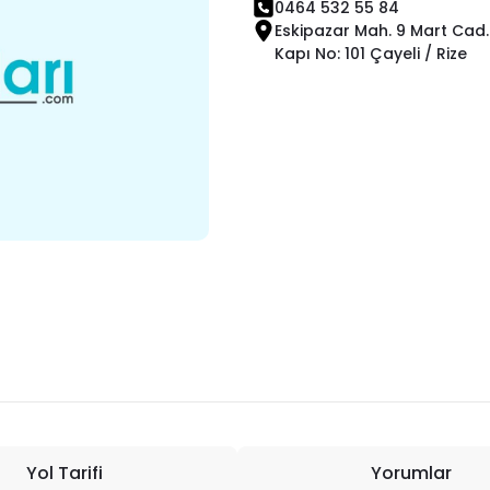
0464 532 55 84
Eskipazar Mah. 9 Mart Cad. 
Kapı No: 101 Çayeli / Rize
Yol Tarifi
Yorumlar