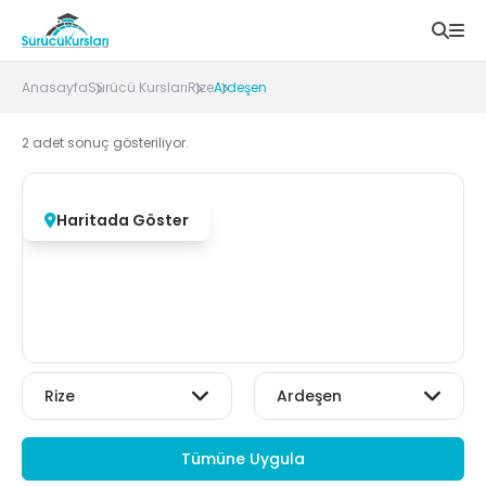
Anasayfa
Sürücü Kursları
Rize
Ardeşen
2
adet sonuç gösteriliyor.
Haritada Göster
Tümüne Uygula