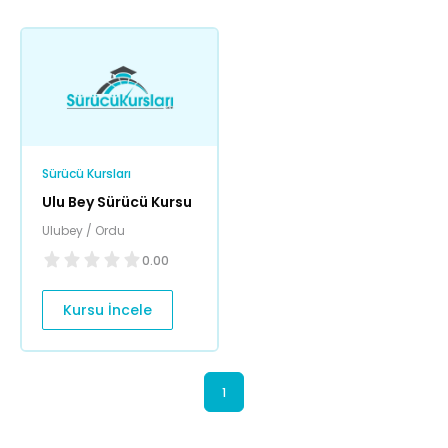
Sürücü Kursları
Ulu Bey Sürücü Kursu
Ulubey / Ordu
0.00
Kursu İncele
1