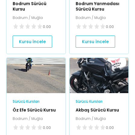
Bodrum Sürücü
Bodrum Yarımadası
Kursu
Sürücü Kursu
Bodrum / Muğla
Bodrum / Muğla
0.00
0.00
Kursu İncele
Kursu İncele
Sürücü Kursları
Sürücü Kursları
Öz Efe Sürücü Kursu
Akbaş Sürücü Kursu
Bodrum / Muğla
Bodrum / Muğla
0.00
0.00