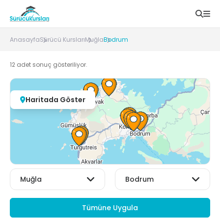
Anasayfa
Sürücü Kursları
Muğla
Bodrum
12
adet sonuç gösteriliyor.
Haritada Göster
Tümüne Uygula