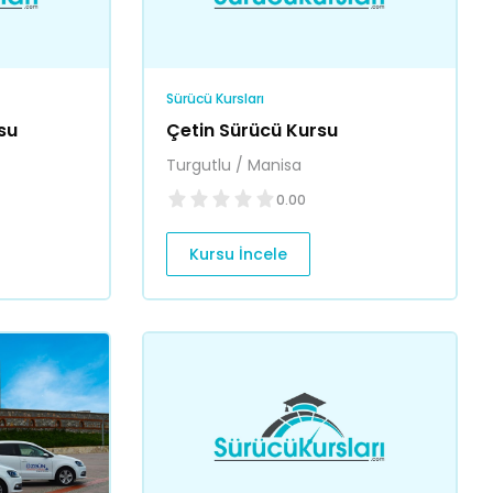
Sürücü Kursları
su
Çetin Sürücü Kursu
Turgutlu / Manisa
0.00
Kursu İncele