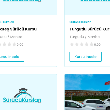
ü Kursları
Sürücü Kursları
ılateş Sürücü Kursu
Turgutlu Sürücü Kur
utlu / Manisa
Turgutlu / Manisa
0.00
0.00
ursu İncele
Kursu İncele