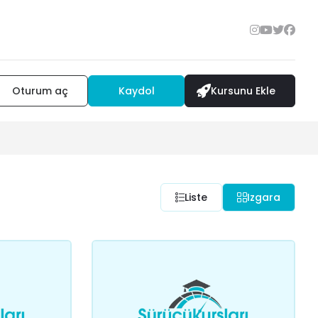
Oturum aç
Kaydol
Kursunu Ekle
Liste
Izgara