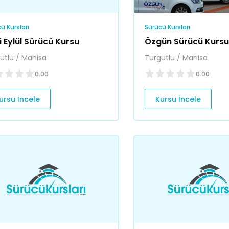
ü Kursları
Sürücü Kursları
i Eylül Sürücü Kursu
Özgün Sürücü Kurs
utlu / Manisa
Turgutlu / Manisa
0.00
0.00
ursu İncele
Kursu İncele