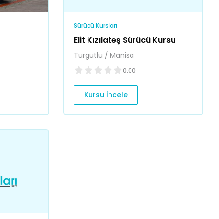
Sürücü Kursları
u
Elit Kızılateş Sürücü Kursu
Turgutlu / Manisa
0.00
Kursu İncele