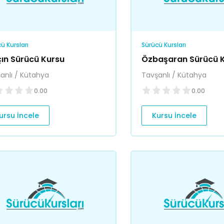
ü Kursları
Sürücü Kursları
çın Sürücü Kursu
Özbaşaran Sürücü 
anlı / Kütahya
Tavşanlı / Kütahya
0.00
0.00
ursu İncele
Kursu İncele