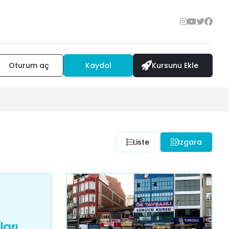
Oturum aç
Kaydol
Kursunu Ekle
Liste
Izgara