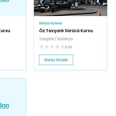
Sürücü Kursları
Kursu
Öz Tavşanlı Sürücü Kursu
Tavşanlı / Kütahya
0.00
Kursu İncele