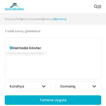
Anasayfa
Sürücü Kursları
Kütahya
Domaniç
2
adet sonuç gösteriliyor.
Haritada Göster
Tümüne Uygula