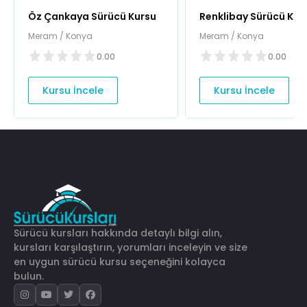
Öz Çankaya Sürücü Kursu
Renklibay Sürücü Kur
Meram / Konya
Meram / Konya
0.00
0.00
Kursu İncele
Kursu İncele
Sürücü kursları hakkında detaylı bilgi alın,
kursları karşılaştırın, yorumları inceleyin ve size
en uygun sürücü kursu seçeneğini kolayca
bulun.