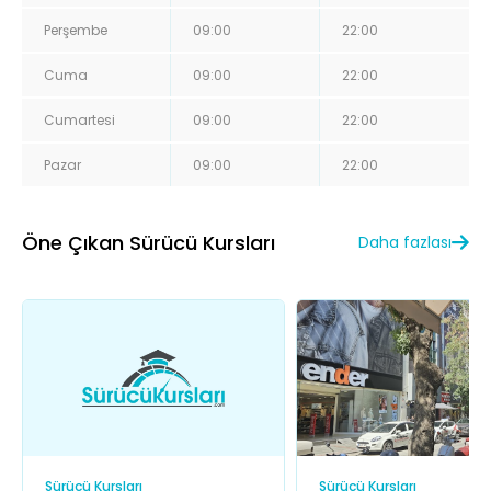
Perşembe
09:00
22:00
Cuma
09:00
22:00
Cumartesi
09:00
22:00
Pazar
09:00
22:00
Öne Çıkan Sürücü Kursları
Daha fazlası
Sürücü Kursları
Sürücü Kursları