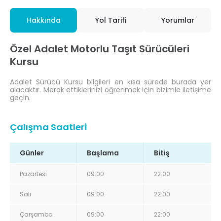
Hakkında
Yol Tarifi
Yorumlar
Özel Adalet Motorlu Taşıt Sürücüleri
Kursu
Adalet Sürücü Kursu bilgileri en kısa sürede burada yer
alacaktır. Merak ettiklerinizi öğrenmek için bizimle iletişime
geçin.
Çalışma Saatleri
Günler
Başlama
Bitiş
Pazartesi
09:00
22:00
Salı
09:00
22:00
Çarşamba
09:00
22:00