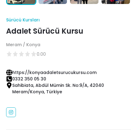
Sürücü Kursları
Adalet Sürücü Kursu
Meram / Konya
0.00
https://konyaadaletsurucukursu.com
0332 350 05 30
Sahibiata, Abdül Mümin Sk. No:9/A, 42040
Meram/Konya, Türkiye