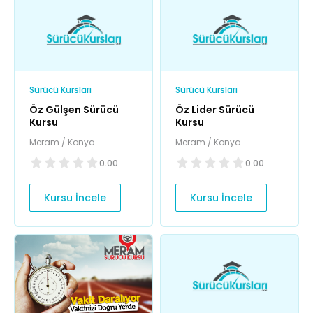
Sürücü Kursları
Sürücü Kursları
Öz Gülşen Sürücü
Öz Lider Sürücü
Kursu
Kursu
Meram / Konya
Meram / Konya
0.00
0.00
Kursu İncele
Kursu İncele