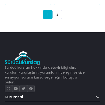
1
2
Sürücü kursları hakkında detaylı bilgi alın,
kursları karşılaştırın, yorumları inceleyin ve size
en uygun sürücü kursu seçeneğini kolayca
bulun.
Kurumsal