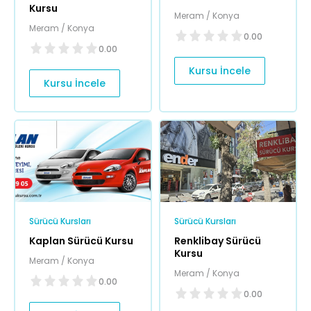
Kursu
Meram / Konya
Meram / Konya
0.00
0.00
Kursu İncele
Kursu İncele
Sürücü Kursları
Sürücü Kursları
Kaplan Sürücü Kursu
Renklibay Sürücü
Kursu
Meram / Konya
Meram / Konya
0.00
0.00