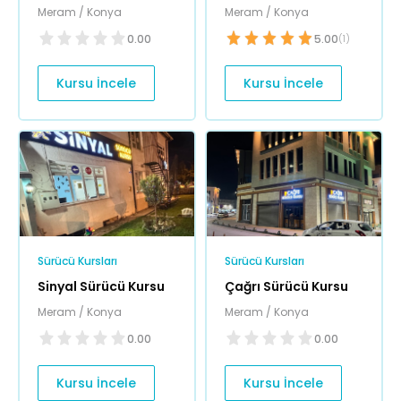
Meram / Konya
Meram / Konya
0.00
5.00
(1)
Kursu İncele
Kursu İncele
Sürücü Kursları
Sürücü Kursları
Sinyal Sürücü Kursu
Çağrı Sürücü Kursu
Meram / Konya
Meram / Konya
0.00
0.00
Kursu İncele
Kursu İncele