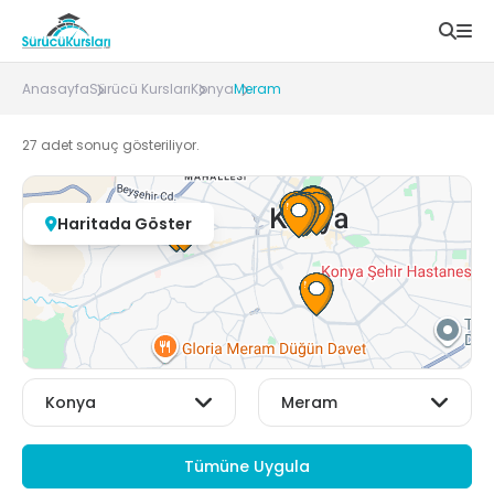
Anasayfa
Sürücü Kursları
Konya
Meram
27
adet sonuç gösteriliyor.
Haritada Göster
Tümüne Uygula