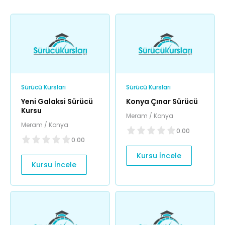
Sürücü Kursları
Sürücü Kursları
Yeni Galaksi Sürücü
Konya Çınar Sürücü
Kursu
Meram / Konya
Meram / Konya
0.00
0.00
Kursu İncele
Kursu İncele