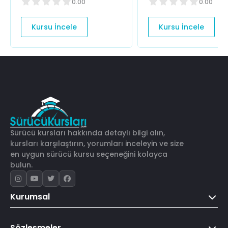
0.00
0.00
Kursu İncele
Kursu İncele
Sürücü kursları hakkında detaylı bilgi alın,
kursları karşılaştırın, yorumları inceleyin ve size
en uygun sürücü kursu seçeneğini kolayca
bulun.
Kurumsal
Sözleşmeler