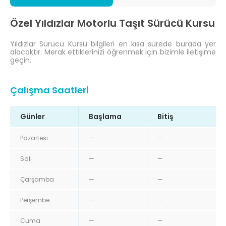
Özel Yıldızlar Motorlu Taşıt Sürücü Kursu
Yıldızlar Sürücü Kursu bilgileri en kısa sürede burada yer
alacaktır. Merak ettiklerinizi öğrenmek için bizimle iletişime
geçin.
Çalışma Saatleri
Günler
Başlama
Bitiş
Pazartesi
—
—
Salı
—
—
Çarşamba
—
—
Perşembe
—
—
Cuma
—
—