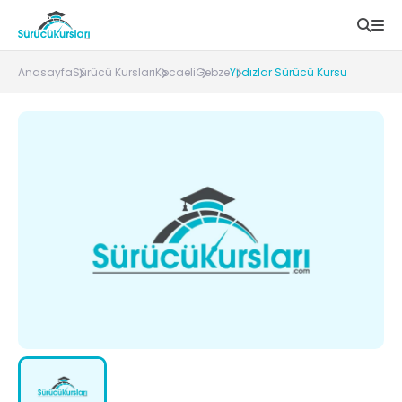
Anasayfa
Sürücü Kursları
Kocaeli
Gebze
Yıldızlar Sürücü Kursu