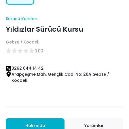
Sürücü Kursları
Yıldızlar Sürücü Kursu
Gebze / Kocaeli
0.00
0262 644 14 42
Arapçeşme Mah. Gençlik Cad. No: 20A Gebze /
Kocaeli
Hakkında
Yorumlar