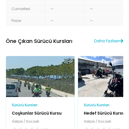
Cumartesi
—
—
Pazar
—
—
Öne Çıkan Sürücü Kursları
Daha fazlası
Sürücü Kursları
Sürücü Kursları
Coşkunlar Sürücü Kursu
Hedef Sürücü Kursu
Gebze / Kocaeli
Gebze / Kocaeli