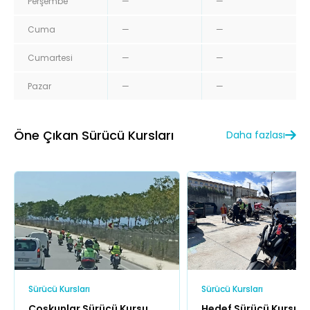
Perşembe
—
—
Cuma
—
—
Cumartesi
—
—
Pazar
—
—
Öne Çıkan Sürücü Kursları
Daha fazlası
Sürücü Kursları
Sürücü Kursları
Coşkunlar Sürücü Kursu
Hedef Sürücü Kursu