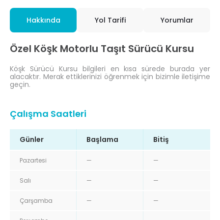
Hakkında
Yol Tarifi
Yorumlar
Özel Köşk Motorlu Taşıt Sürücü Kursu
Köşk Sürücü Kursu bilgileri en kısa sürede burada yer
alacaktır. Merak ettiklerinizi öğrenmek için bizimle iletişime
geçin.
Çalışma Saatleri
Günler
Başlama
Bitiş
Pazartesi
—
—
Salı
—
—
Çarşamba
—
—