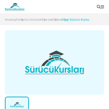
Anasayfa
Sürücü Kursları
Kocaeli
Gebze
Köşk Sürücü Kursu