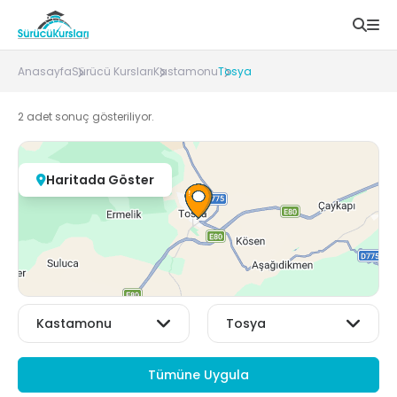
Anasayfa
Sürücü Kursları
Kastamonu
Tosya
2
adet sonuç gösteriliyor.
Haritada Göster
Tümüne Uygula