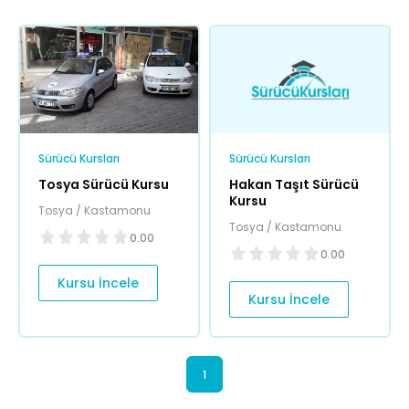
Sürücü Kursları
Sürücü Kursları
Tosya Sürücü Kursu
Hakan Taşıt Sürücü
Kursu
Tosya / Kastamonu
Tosya / Kastamonu
0.00
0.00
Kursu İncele
Kursu İncele
1