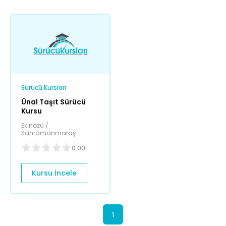
Sürücü Kursları
Ünal Taşıt Sürücü
Kursu
Ekinözü /
Kahramanmaraş
0.00
Kursu İncele
1