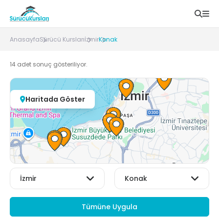
Anasayfa
Sürücü Kursları
İzmir
Konak
14
adet sonuç gösteriliyor.
Haritada Göster
Tümüne Uygula