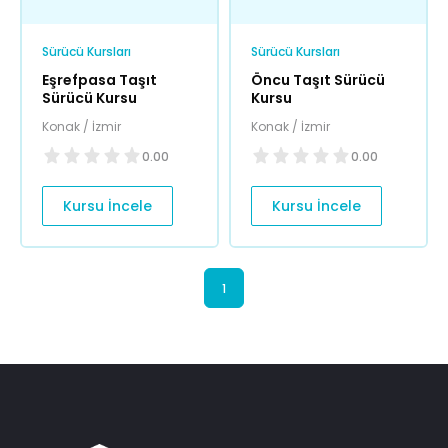
Sürücü Kursları
Sürücü Kursları
Eşrefpasa Taşıt
Öncu Taşıt Sürücü
Sürücü Kursu
Kursu
Konak / İzmir
Konak / İzmir
0.00
0.00
Kursu İncele
Kursu İncele
1