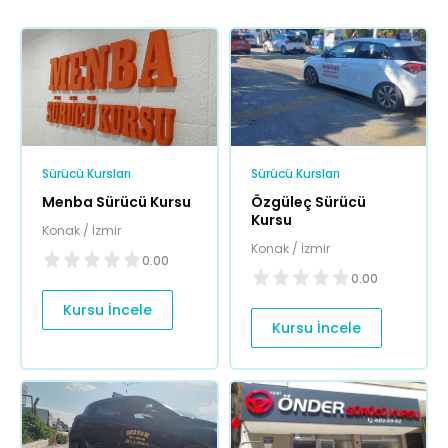
Sürücü Kursları
Sürücü Kursları
Menba Sürücü Kursu
Özgüleç Sürücü
Kursu
Konak / İzmir
Konak / İzmir
0.00
0.00
Kursu İncele
Kursu İncele