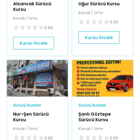
Alsancak Sürücü
Uğur Sürücü Kursu
Kursu
Konak / İzmir
Konak / İzmir
0.00
0.00
Kursu İncele
Kursu İncele
Sürücü Kursları
Sürücü Kursları
Nur-Şen Sürücü
Şanlı Göztepe
Kursu
Sürücü Kursu
Konak / İzmir
Konak / İzmir
0.00
0.00