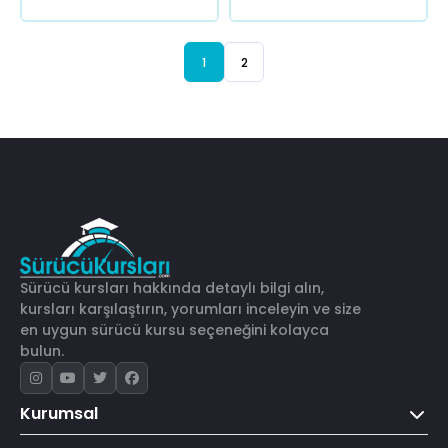
1
2
Sürücü kursları hakkında detaylı bilgi alın,
kursları karşılaştırın, yorumları inceleyin ve size
en uygun sürücü kursu seçeneğini kolayca
bulun.
Kurumsal