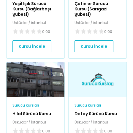
Yeşil Işık Sürücü
Çetinler Sürücü
Kursu (Bağlarbaşı
Kursu (Sarıgazi
Şubesi)
Şubesi)
Üsküdar / İstanbul
Üsküdar / İstanbul
0.00
0.00
Kursu İncele
Kursu İncele
Sürücü Kursları
Sürücü Kursları
Hilal Sürücü Kursu
Detay Sürücü Kursu
Üsküdar / İstanbul
Üsküdar / İstanbul
0.00
0.00