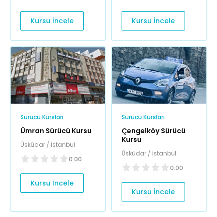
Kursu İncele
Kursu İncele
Sürücü Kursları
Sürücü Kursları
Ümran Sürücü Kursu
Çengelköy Sürücü
Kursu
Üsküdar / İstanbul
Üsküdar / İstanbul
0.00
0.00
Kursu İncele
Kursu İncele