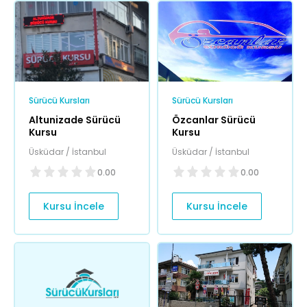
Sürücü Kursları
Sürücü Kursları
Altunizade Sürücü
Özcanlar Sürücü
Kursu
Kursu
Üsküdar / İstanbul
Üsküdar / İstanbul
0.00
0.00
Kursu İncele
Kursu İncele