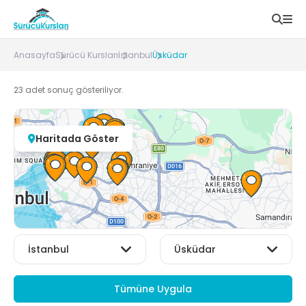
Anasayfa
Sürücü Kursları
İstanbul
Üsküdar
23
adet sonuç gösteriliyor.
Haritada Göster
Tümüne Uygula