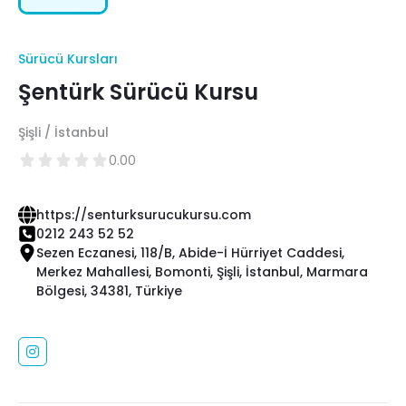
Sürücü Kursları
Şentürk Sürücü Kursu
Şişli / İstanbul
0.00
https://senturksurucukursu.com
0212 243 52 52
Sezen Eczanesi, 118/B, Abide-İ Hürriyet Caddesi,
Merkez Mahallesi, Bomonti, Şişli, İstanbul, Marmara
Bölgesi, 34381, Türkiye