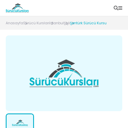
Anasayfa
Sürücü Kursları
İstanbul
Şişli
Şentürk Sürücü Kursu