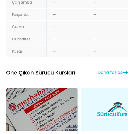
Çarşamba
—
—
Perşembe
—
—
Cuma
—
—
Cumartesi
—
—
Pazar
—
—
Öne Çıkan Sürücü Kursları
Daha fazlası