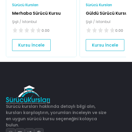
Sürücü Kursları
Sürücü Kursları
Merhaba Sürücü Kursu
Güldü Sürücü Kursu
Şişli / İstanbul
Şişli / İstanbul
0.00
0.00
Kursu İncele
Kursu İncele
Sürücü kursları hakkında detaylı bilgi alın,
kursları karşılaştırın, yorumları inceleyin ve size
en uygun sürücü kursu seçeneğini kolayca
bulun.