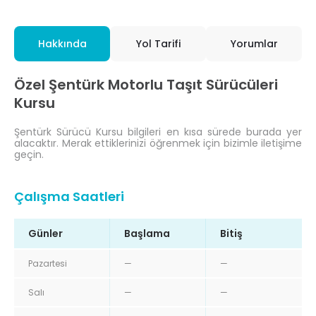
Hakkında
Yol Tarifi
Yorumlar
Özel Şentürk Motorlu Taşıt Sürücüleri
Kursu
Şentürk Sürücü Kursu bilgileri en kısa sürede burada yer
alacaktır. Merak ettiklerinizi öğrenmek için bizimle iletişime
geçin.
Çalışma Saatleri
Günler
Başlama
Bitiş
Pazartesi
—
—
Salı
—
—