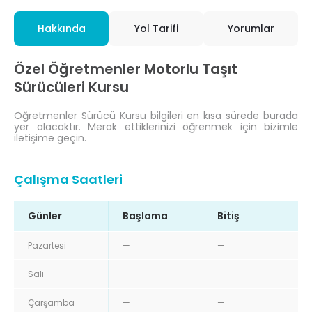
Hakkında
Yol Tarifi
Yorumlar
Özel Öğretmenler Motorlu Taşıt
Sürücüleri Kursu
Öğretmenler Sürücü Kursu bilgileri en kısa sürede burada
yer alacaktır. Merak ettiklerinizi öğrenmek için bizimle
iletişime geçin.
Çalışma Saatleri
Günler
Başlama
Bitiş
Pazartesi
—
—
Salı
—
—
Çarşamba
—
—