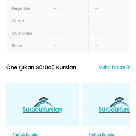
Perşembe
—
—
Cuma
—
—
Cumartesi
—
—
Pazar
—
—
Öne Çıkan Sürücü Kursları
Daha fazlası
Sürücü Kursları
Sürücü Kursları