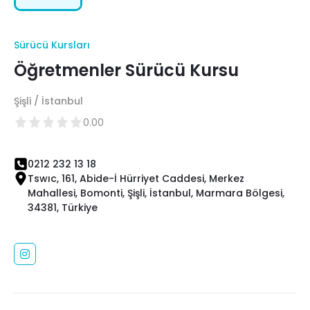
Sürücü Kursları
Öğretmenler Sürücü Kursu
Şişli / İstanbul
0.00
0212 232 13 18
Tswıc, 161, Abide-İ Hürriyet Caddesi, Merkez
Mahallesi, Bomonti, Şişli, İstanbul, Marmara Bölgesi,
34381, Türkiye