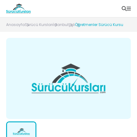
Anasayfa
Sürücü Kursları
İstanbul
Şişli
Öğretmenler Sürücü Kursu