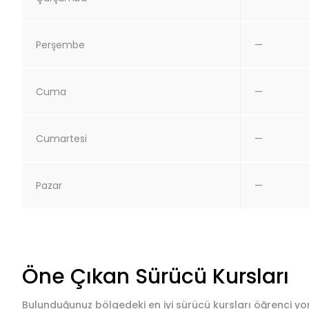
Perşembe
—
Cuma
—
Cumartesi
—
Pazar
—
Öne Çıkan Sürücü Kursları
Bulunduğunuz bölgedeki en iyi sürücü kursları öğrenci yor