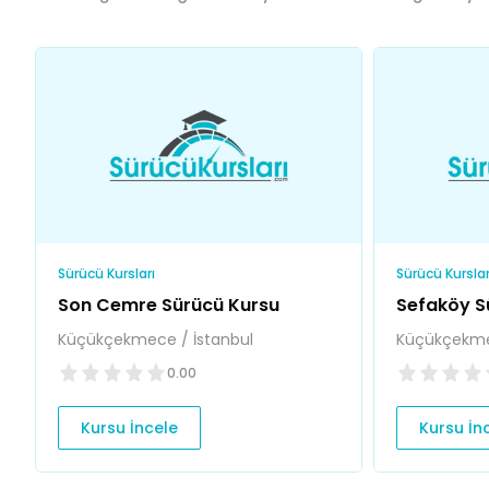
Sürücü Kursları
Sürücü Kurslar
Son Cemre Sürücü Kursu
Sefaköy S
Küçükçekmece / İstanbul
Küçükçekme
0.00
Kursu İncele
Kursu İn