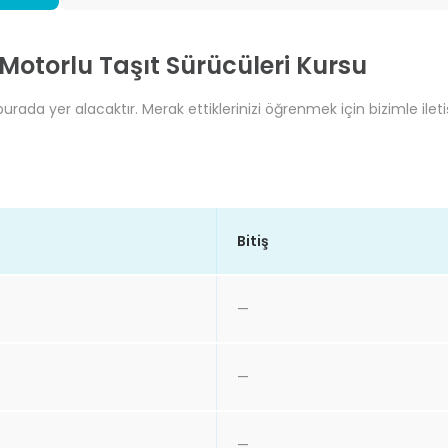
Motorlu Taşıt Sürücüleri Kursu
rada yer alacaktır. Merak ettiklerinizi öğrenmek için bizimle ilet
Bitiş
—
—
—