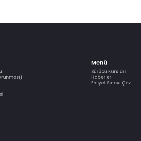
Menü
sı
Sürücü Kursları
Korunması)
Haberler
Ehliyet Sınavı Çöz
si