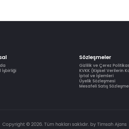
sal
Sözleşmeler
zda
Gizlilik ve Çerez Politika
İşbirliği
KVKK (Kişisel Verilerin 
İptal ve İşlemleri
Üyelik Sözleşmesi
Mesafeli Satış Sözleşme
Copyright © 2026. Tüm hakları saklıdır.
by Timsah Ajans