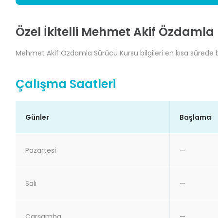
Özel İkitelli Mehmet Akif Özdamla 
Mehmet Akif Özdamla Sürücü Kursu bilgileri en kısa sürede bu
Çalışma Saatleri
Günler
Başlama
Pazartesi
—
Salı
—
Çarşamba
—