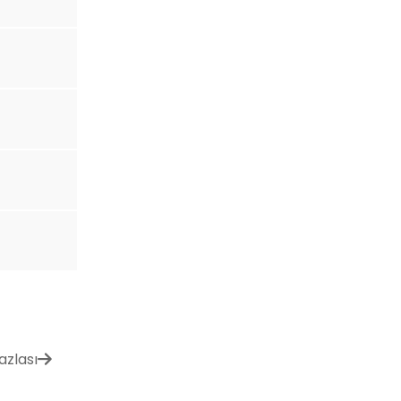
azlası