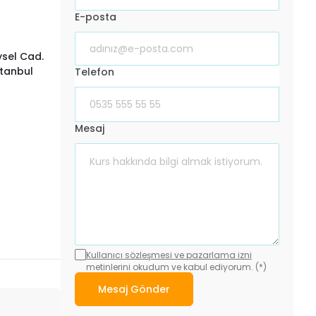
E-posta
ysel Cad.
tanbul
Telefon
Mesaj
Kullanıcı sözleşmesi ve pazarlama izni
metinlerini okudum ve kabul ediyorum. (*)
Mesaj Gönder