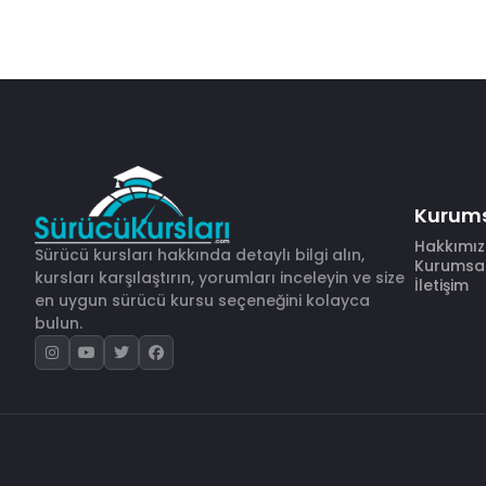
Kurum
Hakkımı
Sürücü kursları hakkında detaylı bilgi alın,
Kurumsal 
kursları karşılaştırın, yorumları inceleyin ve size
İletişim
en uygun sürücü kursu seçeneğini kolayca
bulun.