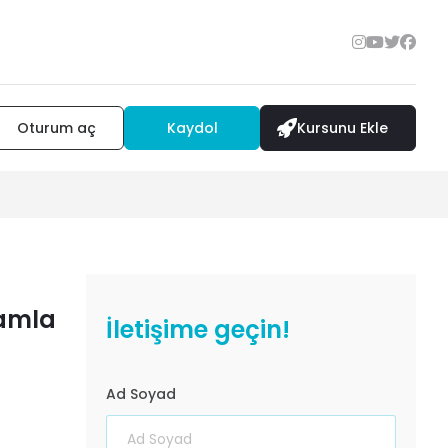
Oturum aç
Kaydol
Kursunu Ekle
amla
İletişime geçin!
Ad Soyad