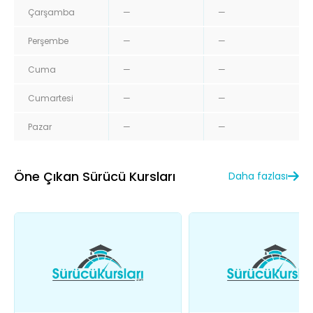
Çarşamba
—
—
Perşembe
—
—
Cuma
—
—
Cumartesi
—
—
Pazar
—
—
Öne Çıkan Sürücü Kursları
Daha fazlası