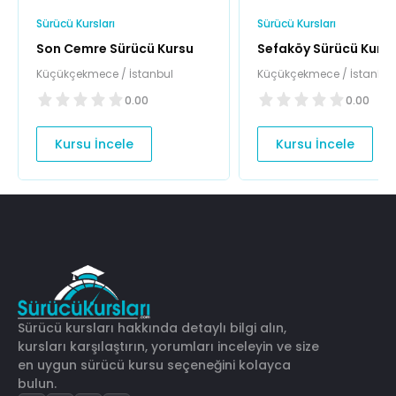
Sürücü Kursları
Sürücü Kursları
Son Cemre Sürücü Kursu
Sefaköy Sürücü Kurs
Küçükçekmece / İstanbul
Küçükçekmece / İstanbul
0.00
0.00
Kursu İncele
Kursu İncele
Sürücü kursları hakkında detaylı bilgi alın,
kursları karşılaştırın, yorumları inceleyin ve size
en uygun sürücü kursu seçeneğini kolayca
bulun.