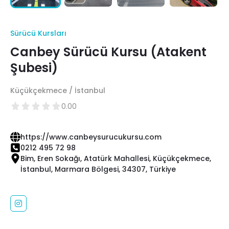
Sürücü Kursları
Canbey Sürücü Kursu (Atakent
Şubesi)
Küçükçekmece / İstanbul
0.00
https://www.canbeysurucukursu.com
0212 495 72 98
Bim, Eren Sokağı, Atatürk Mahallesi, Küçükçekmece,
İstanbul, Marmara Bölgesi, 34307, Türkiye