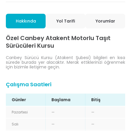
Hakkında
Yol Tarifi
Yorumlar
Özel Canbey Atakent Motorlu Taşıt
Sürücüleri Kursu
Canbey Sürücü Kursu (Atakent Şubesi) bilgileri en kısa
sürede burada yer alacaktır. Merak ettiklerinizi öğrenmek
için bizimle iletişime geçin.
Çalışma Saatleri
Günler
Başlama
Bitiş
Pazartesi
—
—
Salı
—
—