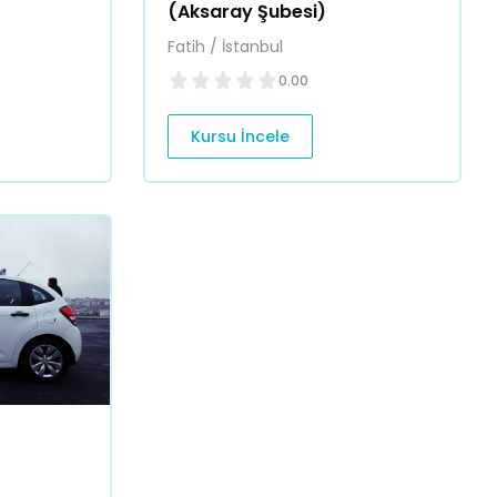
(Aksaray Şubesi)
Fatih / İstanbul
0.00
Kursu İncele