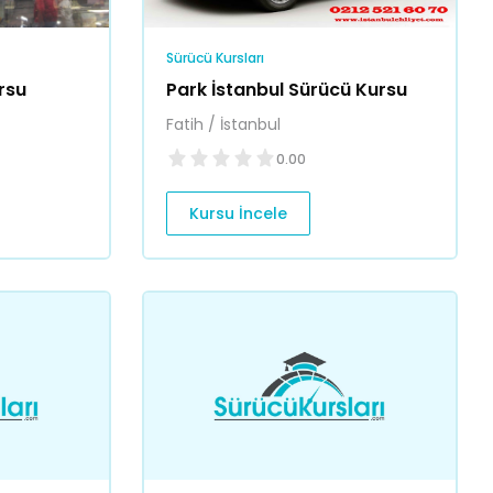
Sürücü Kursları
rsu
Park İstanbul Sürücü Kursu
Fatih / İstanbul
0.00
Kursu İncele