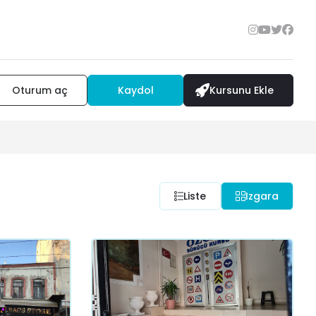
Oturum aç
Kaydol
Kursunu Ekle
Liste
Izgara