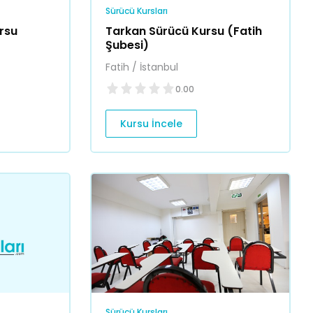
Sürücü Kursları
ursu
Tarkan Sürücü Kursu (Fatih
Şubesi)
Fatih / İstanbul
0.00
Kursu İncele
Sürücü Kursları