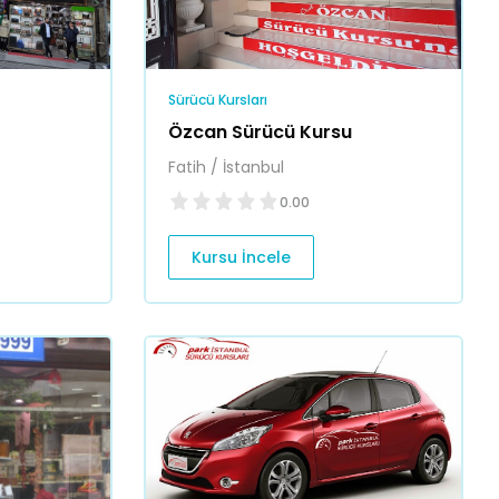
Sürücü Kursları
Özcan Sürücü Kursu
Fatih / İstanbul
0.00
Kursu İncele