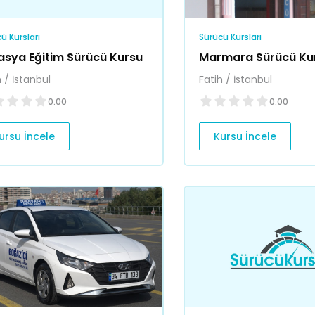
ü Kursları
Sürücü Kursları
asya Eğitim Sürücü Kursu
Marmara Sürücü Ku
h / İstanbul
Fatih / İstanbul
0.00
0.00
ursu İncele
Kursu İncele