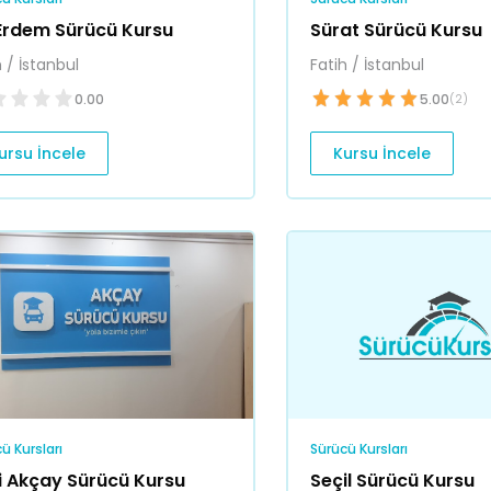
Erdem Sürücü Kursu
Sürat Sürücü Kursu
h / İstanbul
Fatih / İstanbul
0.00
5.00
(2)
ursu İncele
Kursu İncele
ü Kursları
Sürücü Kursları
i Akçay Sürücü Kursu
Seçil Sürücü Kursu