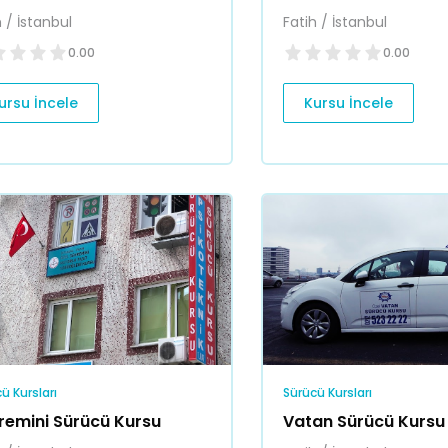
h / İstanbul
Fatih / İstanbul
0.00
0.00
ursu İncele
Kursu İncele
ü Kursları
Sürücü Kursları
remini Sürücü Kursu
Vatan Sürücü Kursu