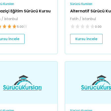
ü Kursları
Sürücü Kursları
aziçi Eğitim Sürücü Kursu
Alternatif Sürücü K
h / İstanbul
Fatih / İstanbul
5.00
0.00
(1)
ursu İncele
Kursu İncele
ü Kursları
Sürücü Kursları