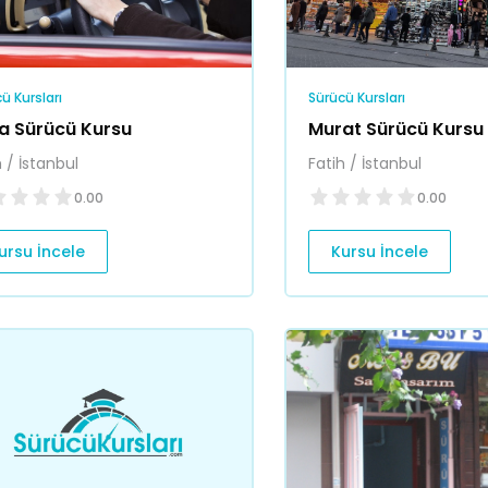
ü Kursları
Sürücü Kursları
a Sürücü Kursu
Murat Sürücü Kursu
h / İstanbul
Fatih / İstanbul
0.00
0.00
ursu İncele
Kursu İncele