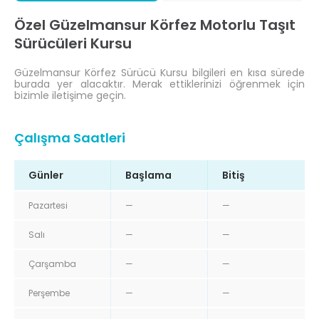
Özel Güzelmansur Körfez Motorlu Taşıt
Sürücüleri Kursu
Güzelmansur Körfez Sürücü Kursu bilgileri en kısa sürede
burada yer alacaktır. Merak ettiklerinizi öğrenmek için
bizimle iletişime geçin.
Çalışma Saatleri
Günler
Başlama
Bitiş
Pazartesi
—
—
Salı
—
—
Çarşamba
—
—
Perşembe
—
—