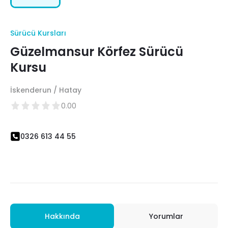
Sürücü Kursları
Güzelmansur Körfez Sürücü
Kursu
İskenderun / Hatay
0.00
0326 613 44 55
Hakkında
Yorumlar