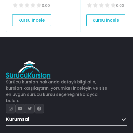
0.00
0.00
Kursu İncele
Kursu İncele
Sürücü kursları hakkında detaylı bilgi alın,
kursları karşılaştırın, yorumları inceleyin ve size
en uygun sürücü kursu seçeneğini kolayca
bulun.
Kurumsal