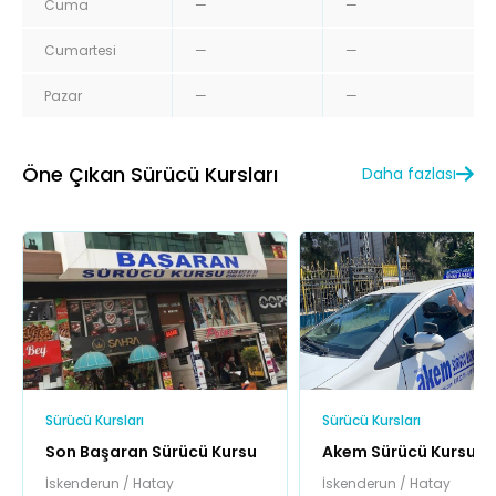
Cuma
—
—
Cumartesi
—
—
Pazar
—
—
Öne Çıkan Sürücü Kursları
Daha fazlası
Sürücü Kursları
Sürücü Kursları
Son Başaran Sürücü Kursu
Akem Sürücü Kursu
İskenderun / Hatay
İskenderun / Hatay