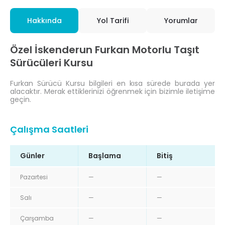
Hakkında
Yol Tarifi
Yorumlar
Özel İskenderun Furkan Motorlu Taşıt
Sürücüleri Kursu
Furkan Sürücü Kursu bilgileri en kısa sürede burada yer
alacaktır. Merak ettiklerinizi öğrenmek için bizimle iletişime
geçin.
Çalışma Saatleri
Günler
Başlama
Bitiş
Pazartesi
—
—
Salı
—
—
Çarşamba
—
—