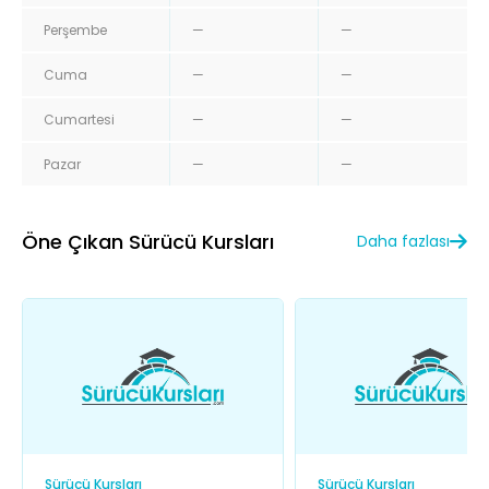
Perşembe
—
—
Cuma
—
—
Cumartesi
—
—
Pazar
—
—
Öne Çıkan Sürücü Kursları
Daha fazlası
Sürücü Kursları
Sürücü Kursları