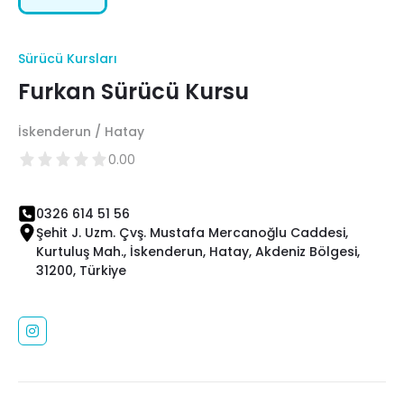
Sürücü Kursları
Furkan Sürücü Kursu
İskenderun / Hatay
0.00
0326 614 51 56
Şehit J. Uzm. Çvş. Mustafa Mercanoğlu Caddesi,
Kurtuluş Mah., İskenderun, Hatay, Akdeniz Bölgesi,
31200, Türkiye