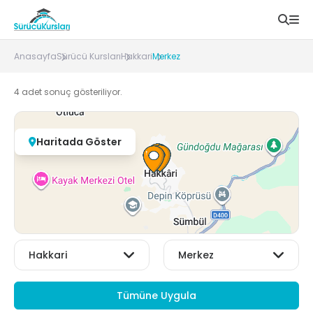
Anasayfa
Sürücü Kursları
Hakkari
Merkez
4
adet sonuç gösteriliyor.
Haritada Göster
Tümüne Uygula