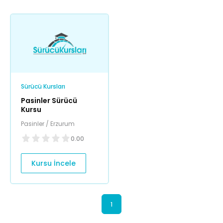
Sürücü Kursları
Pasinler Sürücü
Kursu
Pasinler / Erzurum
0.00
Kursu İncele
1