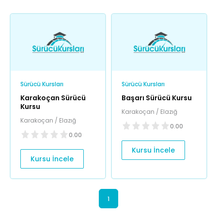
Sürücü Kursları
Sürücü Kursları
Karakoçan Sürücü
Başarı Sürücü Kursu
Kursu
Karakoçan / Elazığ
Karakoçan / Elazığ
0.00
0.00
Kursu İncele
Kursu İncele
1