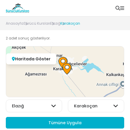
Anasayfa
Sürücü Kursları
Elazığ
Karakoçan
2
adet sonuç gösteriliyor.
Haritada Göster
Tümüne Uygula