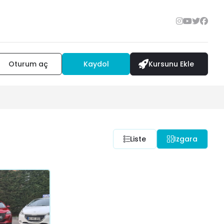
Oturum aç
Kaydol
Kursunu Ekle
Liste
Izgara