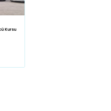
cü Kursu