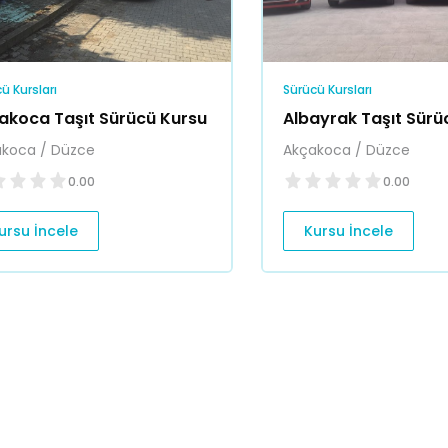
ü Kursları
Sürücü Kursları
akoca Taşıt Sürücü Kursu
Albayrak Taşıt Sürü
koca / Düzce
Akçakoca / Düzce
0.00
0.00
ursu İncele
Kursu İncele