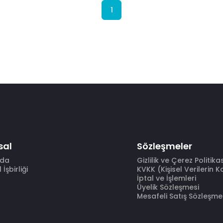
1
sal
Sözleşmeler
zda
Gizlilik ve Çerez Politika
İşbirliği
KVKK (Kişisel Verilerin 
İptal ve İşlemleri
Üyelik Sözleşmesi
Mesafeli Satış Sözleşme