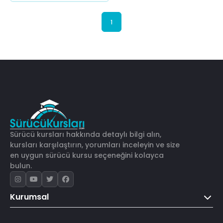
1
Sürücü kursları hakkında detaylı bilgi alın,
kursları karşılaştırın, yorumları inceleyin ve size
en uygun sürücü kursu seçeneğini kolayca
bulun.
Kurumsal