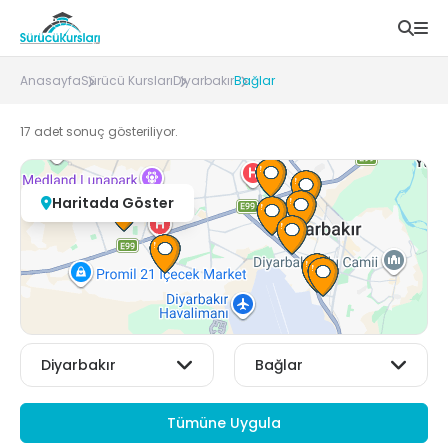
Anasayfa
Sürücü Kursları
Diyarbakır
Bağlar
17
adet sonuç gösteriliyor.
Haritada Göster
Tümüne Uygula